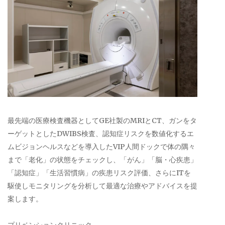
最先端の医療検査機器としてGE社製のMRIとCT、ガンをタ
ーゲットとしたDWIBS検査、認知症リスクを数値化するエ
ムビジョンヘルスなどを導入したVIP人間ドックで体の隅々
まで「老化」の状態をチェックし、「がん」「脳・心疾患」
「認知症」「生活習慣病」の疾患リスク評価、さらにITを
駆使しモニタリングを分析して最適な治療やアドバイスを提
案します。