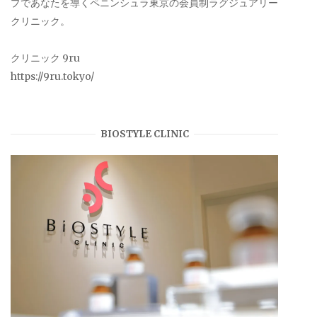
プであなたを導くペニンシュラ東京の会員制ラグジュアリー
クリニック。
クリニック 9ru
https://9ru.tokyo/
BIOSTYLE CLINIC