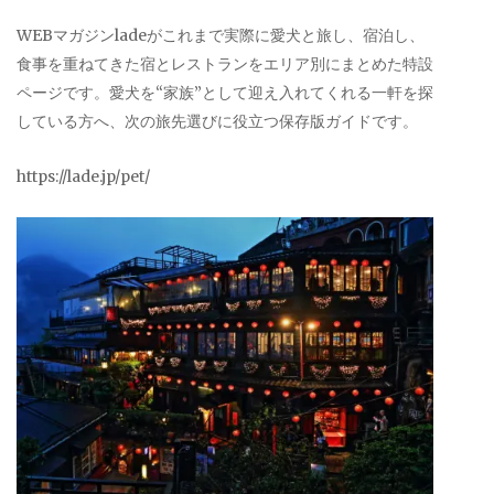
WEBマガジンladeがこれまで実際に愛犬と旅し、宿泊し、
食事を重ねてきた宿とレストランをエリア別にまとめた特設
ページです。愛犬を“家族”として迎え入れてくれる一軒を探
している方へ、次の旅先選びに役立つ保存版ガイドです。
https://lade.jp/pet/