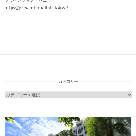
プリベンションクリニック
https://preventionclinic.tokyo/
カテゴリー
カ
テ
ゴ
リ
ー