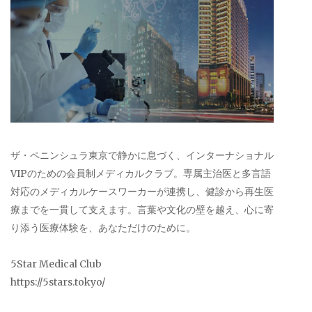
ザ・ペニンシュラ東京で静かに息づく、インターナショナル
VIPのための会員制メディカルクラブ。専属主治医と多言語
対応のメディカルケースワーカーが連携し、健診から再生医
療までを一貫して支えます。言葉や文化の壁を越え、心に寄
り添う医療体験を、あなただけのために。
5Star Medical Club
https://5stars.tokyo/