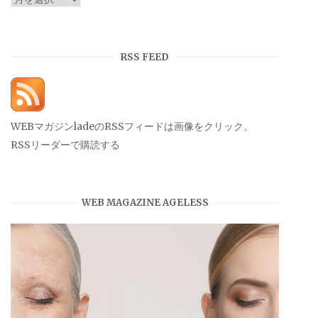
ー
カ
イ
RSS FEED
ブ
WEBマガジンladeのRSSフィードは画像をクリック。
RSSリーダーで購読する
WEB MAGAZINE AGELESS