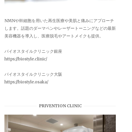
NMNや幹細胞を用いた再生医療や美肌と痛みにアプローチ
します。話題のダーマペンやレーザートーニングなどの最新
美容機器を導入し、医療脱毛やアートメイクも提供。
バイオスタイルクリニック銀座
https://biostyle.clinic/
バイオスタイルクリニック大阪
https://biostyle.osaka/
PRIVENTION CLINIC