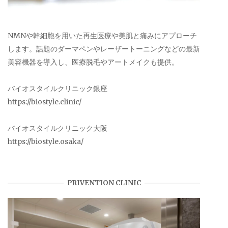
NMNや幹細胞を用いた再生医療や美肌と痛みにアプローチ
します。話題のダーマペンやレーザートーニングなどの最新
美容機器を導入し、医療脱毛やアートメイクも提供。
バイオスタイルクリニック銀座
https://biostyle.clinic/
バイオスタイルクリニック大阪
https://biostyle.osaka/
PRIVENTION CLINIC