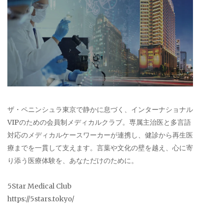
ザ・ペニンシュラ東京で静かに息づく、インターナショナル
VIPのための会員制メディカルクラブ。専属主治医と多言語
対応のメディカルケースワーカーが連携し、健診から再生医
療までを一貫して支えます。言葉や文化の壁を越え、心に寄
り添う医療体験を、あなただけのために。
5Star Medical Club
https://5stars.tokyo/