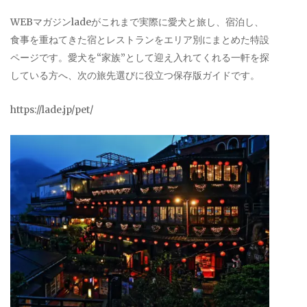
WEBマガジンladeがこれまで実際に愛犬と旅し、宿泊し、
食事を重ねてきた宿とレストランをエリア別にまとめた特設
ページです。愛犬を“家族”として迎え入れてくれる一軒を探
している方へ、次の旅先選びに役立つ保存版ガイドです。
https://lade.jp/pet/