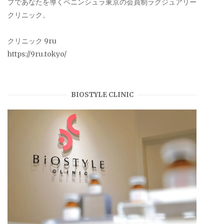
プであなたを導くペニンシュラ東京の会員制ラグジュアリー
クリニック。
クリニック 9ru
https://9ru.tokyo/
BIOSTYLE CLINIC