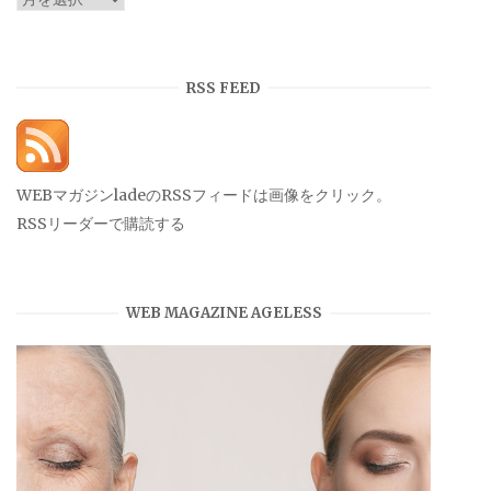
ー
カ
イ
RSS FEED
ブ
WEBマガジンladeのRSSフィードは画像をクリック。
RSSリーダーで購読する
WEB MAGAZINE AGELESS