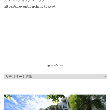
プリベンションクリニック
https://preventionclinic.tokyo/
カテゴリー
カ
テ
ゴ
リ
ー