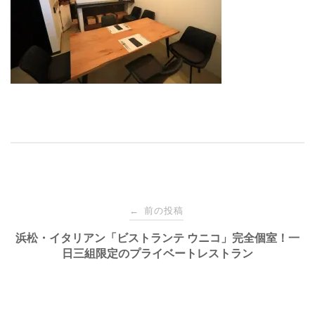
投
前の投稿
←
稿
浜松・イタリアン「ビストランテ ウニコ」完全個室！一
日三組限定のプライベートレストラン
ナ