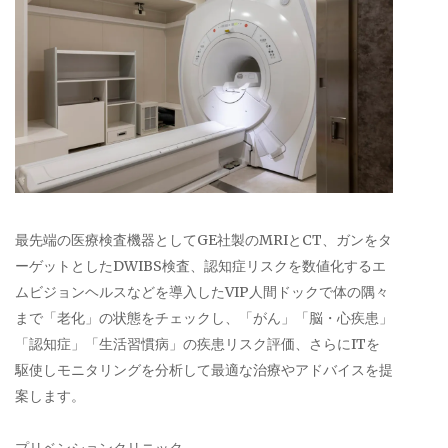
最先端の医療検査機器としてGE社製のMRIとCT、ガンをタ
ーゲットとしたDWIBS検査、認知症リスクを数値化するエ
ムビジョンヘルスなどを導入したVIP人間ドックで体の隅々
まで「老化」の状態をチェックし、「がん」「脳・心疾患」
「認知症」「生活習慣病」の疾患リスク評価、さらにITを
駆使しモニタリングを分析して最適な治療やアドバイスを提
案します。