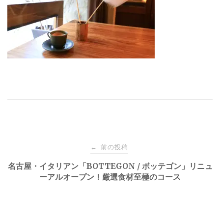
投
前の投稿
←
稿
名古屋・イタリアン「BOTTEGON / ボッテゴン」リニュ
ーアルオープン！厳選食材至極のコース
ナ