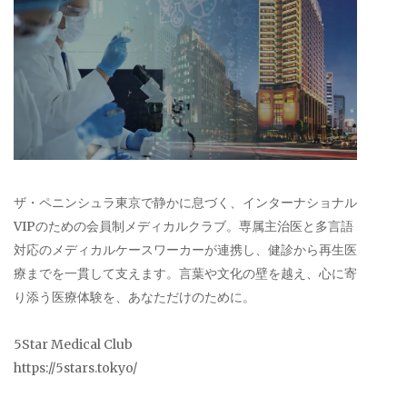
ザ・ペニンシュラ東京で静かに息づく、インターナショナル
VIPのための会員制メディカルクラブ。専属主治医と多言語
対応のメディカルケースワーカーが連携し、健診から再生医
療までを一貫して支えます。言葉や文化の壁を越え、心に寄
り添う医療体験を、あなただけのために。
5Star Medical Club
https://5stars.tokyo/