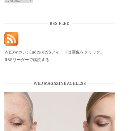
ー
カ
イ
RSS FEED
ブ
WEBマガジンladeのRSSフィードは画像をクリック。
RSSリーダーで購読する
WEB MAGAZINE AGELESS