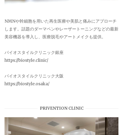
NMNや幹細胞を用いた再生医療や美肌と痛みにアプローチ
します。話題のダーマペンやレーザートーニングなどの最新
美容機器を導入し、医療脱毛やアートメイクも提供。
バイオスタイルクリニック銀座
https://biostyle.clinic/
バイオスタイルクリニック大阪
https://biostyle.osaka/
PRIVENTION CLINIC