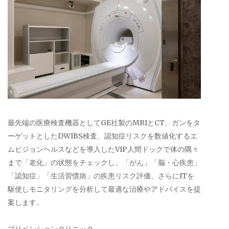
最先端の医療検査機器としてGE社製のMRIとCT、ガンをタ
ーゲットとしたDWIBS検査、認知症リスクを数値化するエ
ムビジョンヘルスなどを導入したVIP人間ドックで体の隅々
まで「老化」の状態をチェックし、「がん」「脳・心疾患」
「認知症」「生活習慣病」の疾患リスク評価、さらにITを
駆使しモニタリングを分析して最適な治療やアドバイスを提
案します。