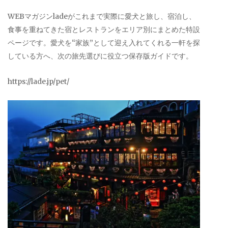
WEBマガジンladeがこれまで実際に愛犬と旅し、宿泊し、
食事を重ねてきた宿とレストランをエリア別にまとめた特設
ページです。愛犬を“家族”として迎え入れてくれる一軒を探
している方へ、次の旅先選びに役立つ保存版ガイドです。
https://lade.jp/pet/