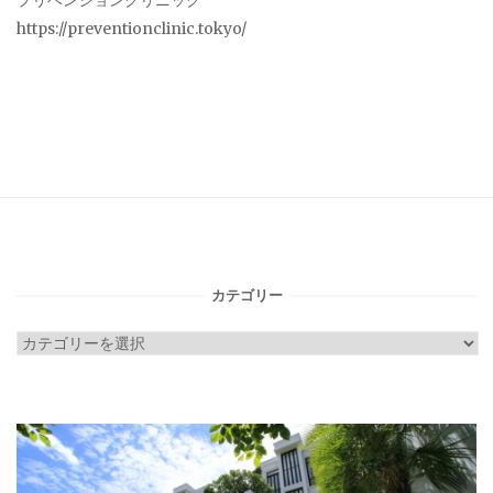
プリベンションクリニック
https://preventionclinic.tokyo/
カテゴリー
カ
テ
ゴ
リ
ー