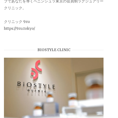
プであなたを導くペニンシュラ東京の会員制ラグジュアリー
クリニック。
クリニック 9ru
https://9ru.tokyo/
BIOSTYLE CLINIC