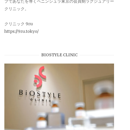
プであなたを導くペニンシュラ東京の会員制ラグジュアリー
クリニック。
クリニック 9ru
https://9ru.tokyo/
BIOSTYLE CLINIC