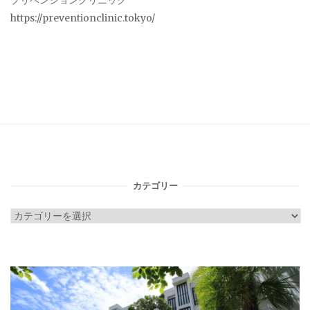
プリベンションクリニック
https://preventionclinic.tokyo/
カテゴリー
カ
テ
ゴ
リ
ー