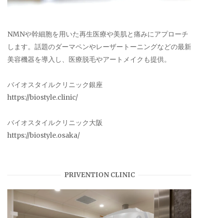
NMNや幹細胞を用いた再生医療や美肌と痛みにアプローチ
します。話題のダーマペンやレーザートーニングなどの最新
美容機器を導入し、医療脱毛やアートメイクも提供。
バイオスタイルクリニック銀座
https://biostyle.clinic/
バイオスタイルクリニック大阪
https://biostyle.osaka/
PRIVENTION CLINIC