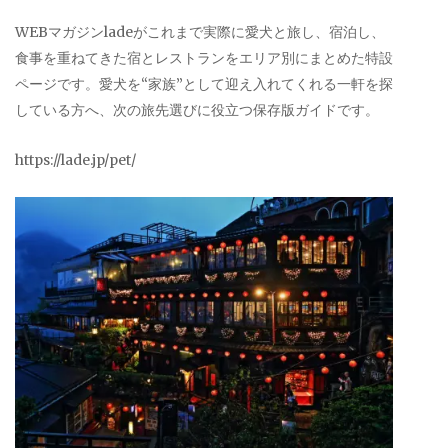
WEBマガジンladeがこれまで実際に愛犬と旅し、宿泊し、
食事を重ねてきた宿とレストランをエリア別にまとめた特設
ページです。愛犬を“家族”として迎え入れてくれる一軒を探
している方へ、次の旅先選びに役立つ保存版ガイドです。
https://lade.jp/pet/