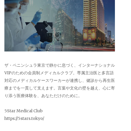
ザ・ペニンシュラ東京で静かに息づく、インターナショナル
VIPのための会員制メディカルクラブ。専属主治医と多言語
対応のメディカルケースワーカーが連携し、健診から再生医
療までを一貫して支えます。言葉や文化の壁を越え、心に寄
り添う医療体験を、あなただけのために。
5Star Medical Club
https://5stars.tokyo/