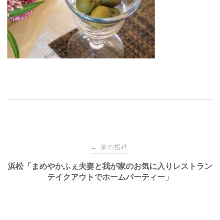
投
前の投稿
←
稿
浜松「まめやかふぇ夫妻と我が家のお気に入りレストラン
テイクアウトでホームパーティー」
ナ