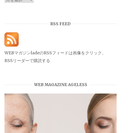
ー
カ
イ
RSS FEED
ブ
WEBマガジンladeのRSSフィードは画像をクリック。
RSSリーダーで購読する
WEB MAGAZINE AGELESS