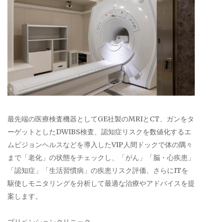
最先端の医療検査機器としてGE社製のMRIとCT、ガンをタ
ーゲットとしたDWIBS検査、認知症リスクを数値化するエ
ムビジョンヘルスなどを導入したVIP人間ドックで体の隅々
まで「老化」の状態をチェックし、「がん」「脳・心疾患」
「認知症」「生活習慣病」の疾患リスク評価、さらにITを
駆使しモニタリングを分析して最適な治療やアドバイスを提
案します。