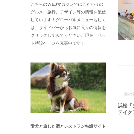
こちらのWEBマガジンではこだわりの
グルメ、旅行、デザイン等の情報を配信
しています！グローバルメニューもしく
は、サイドバーからお気に入りの情報を
クリックしてみてください。現在、ペッ
ト特設ページを充実中です！
投
前の
←
稿
浜松「
テイク
ナ
愛犬と旅した宿とレストラン特設サイト