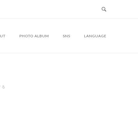
UT
PHOTO ALBUM
SNS
LANGUAGE
する