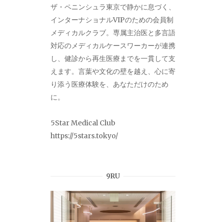
ザ・ペニンシュラ東京で静かに息づく、
インターナショナルVIPのための会員制
メディカルクラブ。専属主治医と多言語
対応のメディカルケースワーカーが連携
し、健診から再生医療までを一貫して支
えます。言葉や文化の壁を越え、心に寄
り添う医療体験を、あなただけのため
に。
5Star Medical Club
https://5stars.tokyo/
9RU