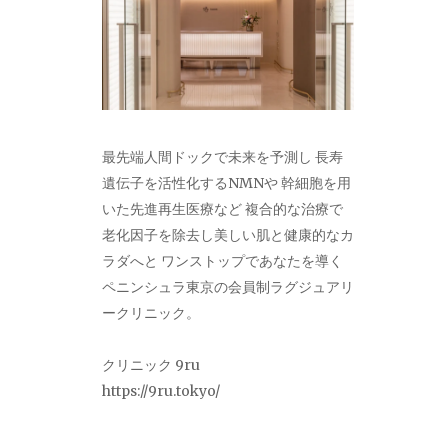
最先端人間ドックで未来を予測し 長寿
遺伝子を活性化するNMNや 幹細胞を用
いた先進再生医療など 複合的な治療で
老化因子を除去し美しい肌と健康的なカ
ラダへと ワンストップであなたを導く
ペニンシュラ東京の会員制ラグジュアリ
ークリニック。
クリニック 9ru
https://9ru.tokyo/