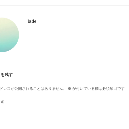
lade
トを残す
ドレスが公開されることはありません。
※
が付いている欄は必須項目です
ト
※