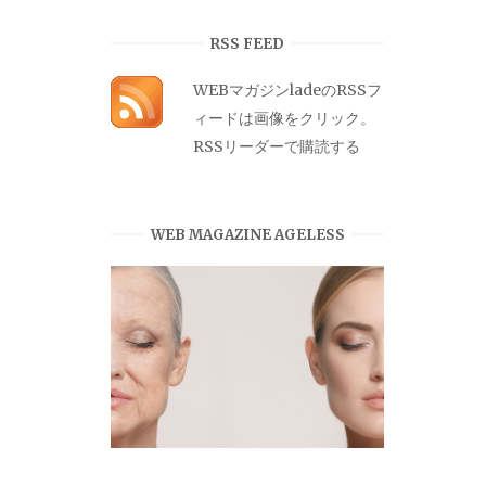
カ
イ
RSS FEED
ブ
WEBマガジンladeのRSSフ
ィードは画像をクリック。
RSSリーダーで購読する
WEB MAGAZINE AGELESS