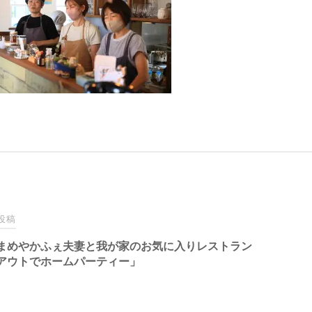
投稿
まめやかふぇ夫妻と我が家のお気に入りレストラン
アウトでホームパーティー」