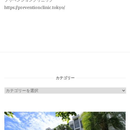
プリベンションクリニック
https://preventionclinic.tokyo/
カテゴリー
カ
テ
ゴ
リ
ー