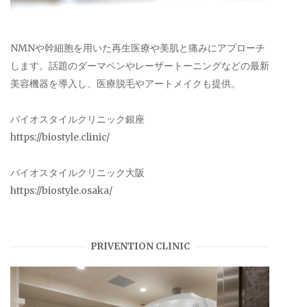
NMNや幹細胞を用いた再生医療や美肌と痛みにアプローチ
します。話題のダーマペンやレーザートーニングなどの最新
美容機器を導入し、医療脱毛やアートメイクも提供。
バイオスタイルクリニック銀座
https://biostyle.clinic/
バイオスタイルクリニック大阪
https://biostyle.osaka/
PRIVENTION CLINIC