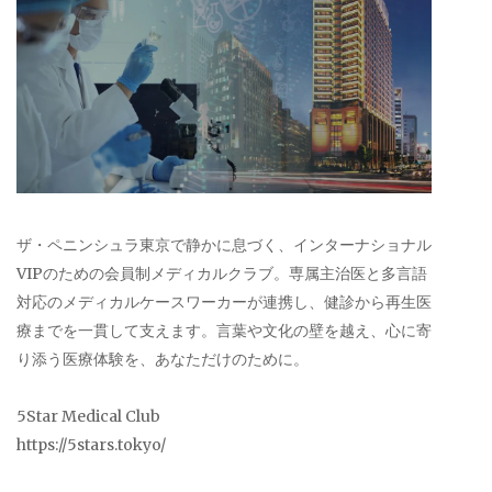
ザ・ペニンシュラ東京で静かに息づく、インターナショナル
VIPのための会員制メディカルクラブ。専属主治医と多言語
対応のメディカルケースワーカーが連携し、健診から再生医
療までを一貫して支えます。言葉や文化の壁を越え、心に寄
り添う医療体験を、あなただけのために。
5Star Medical Club
https://5stars.tokyo/