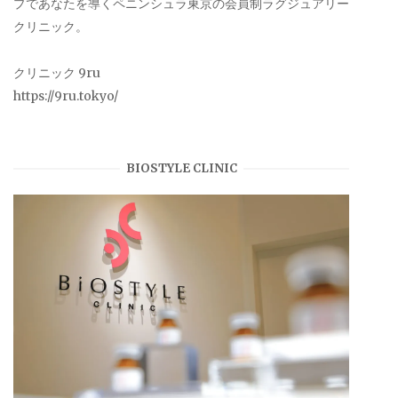
プであなたを導くペニンシュラ東京の会員制ラグジュアリー
クリニック。
クリニック 9ru
https://9ru.tokyo/
BIOSTYLE CLINIC