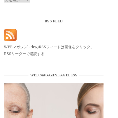
ー
カ
イ
RSS FEED
ブ
WEBマガジンladeのRSSフィードは画像をクリック。
RSSリーダーで購読する
WEB MAGAZINE AGELESS