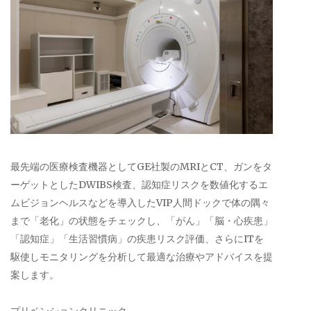
最先端の医療検査機器としてGE社製のMRIとCT、ガンをタ
ーゲットとしたDWIBS検査、認知症リスクを数値化するエ
ムビジョンヘルスなどを導入したVIP人間ドックで体の隅々
まで「老化」の状態をチェックし、「がん」「脳・心疾患」
「認知症」「生活習慣病」の疾患リスク評価、さらにITを
駆使しモニタリングを分析して最適な治療やアドバイスを提
案します。