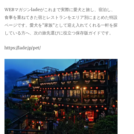
WEBマガジンladeがこれまで実際に愛犬と旅し、宿泊し、
食事を重ねてきた宿とレストランをエリア別にまとめた特設
ページです。愛犬を“家族”として迎え入れてくれる一軒を探
している方へ、次の旅先選びに役立つ保存版ガイドです。
https://lade.jp/pet/