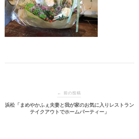
投
前の投稿
←
稿
浜松「まめやかふぇ夫妻と我が家のお気に入りレストラン
テイクアウトでホームパーティー」
ナ