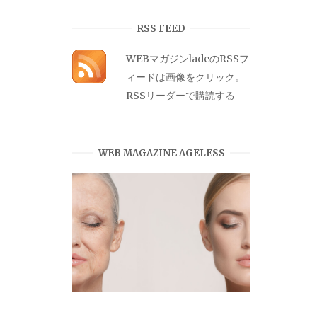
カ
イ
RSS FEED
ブ
WEBマガジンladeのRSSフ
ィードは画像をクリック。
RSSリーダーで購読する
WEB MAGAZINE AGELESS