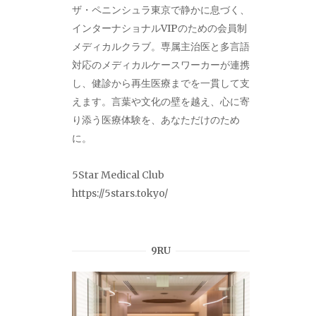
ザ・ペニンシュラ東京で静かに息づく、
インターナショナルVIPのための会員制
メディカルクラブ。専属主治医と多言語
対応のメディカルケースワーカーが連携
し、健診から再生医療までを一貫して支
えます。言葉や文化の壁を越え、心に寄
り添う医療体験を、あなただけのため
に。
5Star Medical Club
https://5stars.tokyo/
9RU