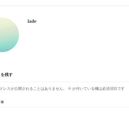
lade
トを残す
ドレスが公開されることはありません。
※
が付いている欄は必須項目です
ト
※