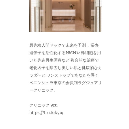
最先端人間ドックで未来を予測し 長寿
遺伝子を活性化するNMNや 幹細胞を用
いた先進再生医療など 複合的な治療で
老化因子を除去し美しい肌と健康的なカ
ラダへと ワンストップであなたを導く
ペニンシュラ東京の会員制ラグジュアリ
ークリニック。
クリニック 9ru
https://9ru.tokyo/