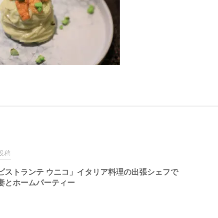
投稿
ビストランテ ウニコ」イタリア料理の出張シェフで
妻とホームパーティー