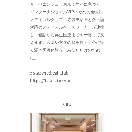
ザ・ペニンシュラ東京で静かに息づく、
インターナショナルVIPのための会員制
メディカルクラブ。専属主治医と多言語
対応のメディカルケースワーカーが連携
し、健診から再生医療までを一貫して支
えます。言葉や文化の壁を越え、心に寄
り添う医療体験を、あなただけのため
に。
5Star Medical Club
https://5stars.tokyo/
9RU