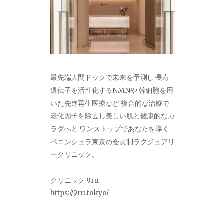
最先端人間ドックで未来を予測し 長寿
遺伝子を活性化するNMNや 幹細胞を用
いた先進再生医療など 複合的な治療で
老化因子を除去し美しい肌と健康的なカ
ラダへと ワンストップであなたを導く
ペニンシュラ東京の会員制ラグジュアリ
ークリニック。
クリニック 9ru
https://9ru.tokyo/