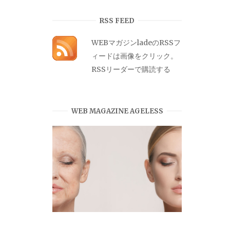
カ
イ
RSS FEED
ブ
WEBマガジンladeのRSSフ
ィードは画像をクリック。
RSSリーダーで購読する
WEB MAGAZINE AGELESS