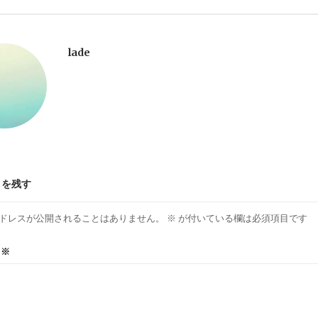
lade
トを残す
ドレスが公開されることはありません。
※
が付いている欄は必須項目です
ト
※