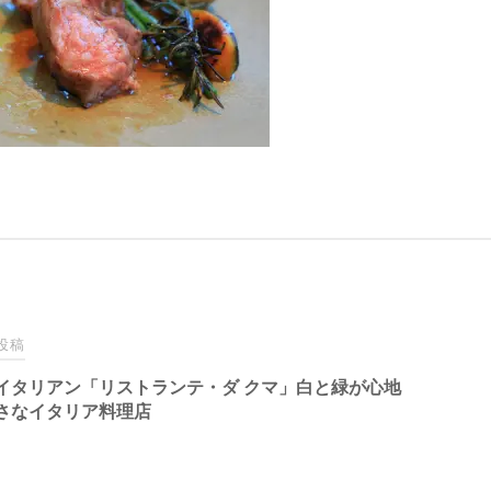
投稿
イタリアン「リストランテ・ダ クマ」白と緑が心地
さなイタリア料理店