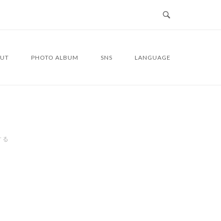
UT
PHOTO ALBUM
SNS
LANGUAGE
する