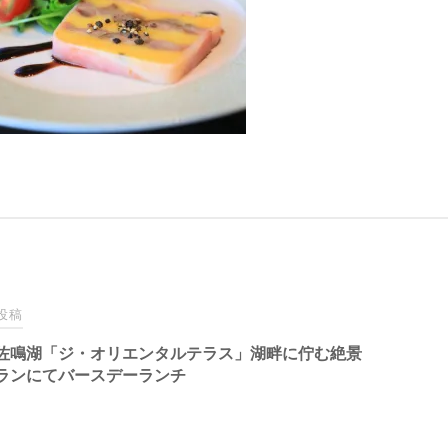
投稿
佐鳴湖「ジ・オリエンタルテラス」湖畔に佇む絶景
ランにてバースデーランチ