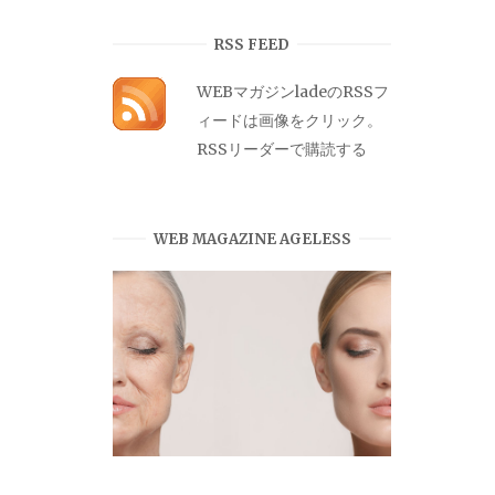
カ
イ
RSS FEED
ブ
WEBマガジンladeのRSSフ
ィードは画像をクリック。
RSSリーダーで購読する
WEB MAGAZINE AGELESS