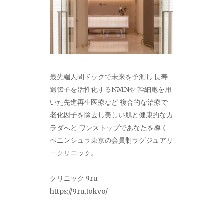
最先端人間ドックで未来を予測し 長寿
遺伝子を活性化するNMNや 幹細胞を用
いた先進再生医療など 複合的な治療で
老化因子を除去し美しい肌と健康的なカ
ラダへと ワンストップであなたを導く
ペニンシュラ東京の会員制ラグジュアリ
ークリニック。
クリニック 9ru
https://9ru.tokyo/