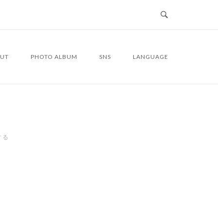
UT
PHOTO ALBUM
SNS
LANGUAGE
する