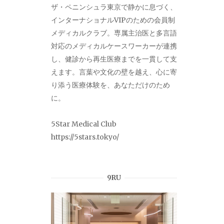
ザ・ペニンシュラ東京で静かに息づく、
インターナショナルVIPのための会員制
メディカルクラブ。専属主治医と多言語
対応のメディカルケースワーカーが連携
し、健診から再生医療までを一貫して支
えます。言葉や文化の壁を越え、心に寄
り添う医療体験を、あなただけのため
に。
5Star Medical Club
https://5stars.tokyo/
9RU