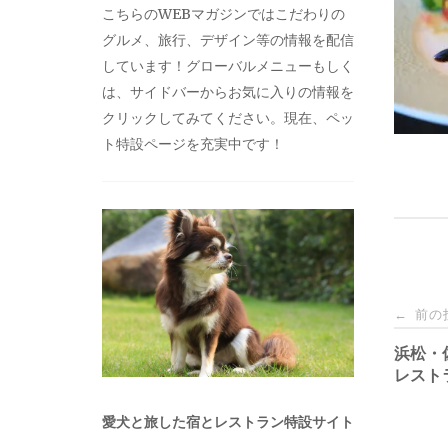
こちらのWEBマガジンではこだわりの
グルメ、旅行、デザイン等の情報を配信
しています！グローバルメニューもしく
は、サイドバーからお気に入りの情報を
クリックしてみてください。現在、ペッ
ト特設ページを充実中です！
投
前の
←
稿
浜松・
レスト
ナ
愛犬と旅した宿とレストラン特設サイト