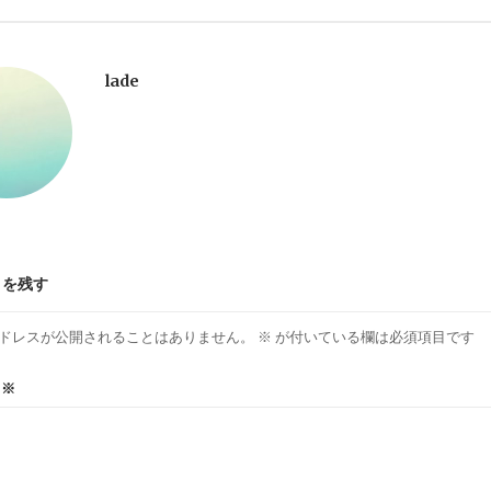
lade
トを残す
ドレスが公開されることはありません。
※
が付いている欄は必須項目です
ト
※