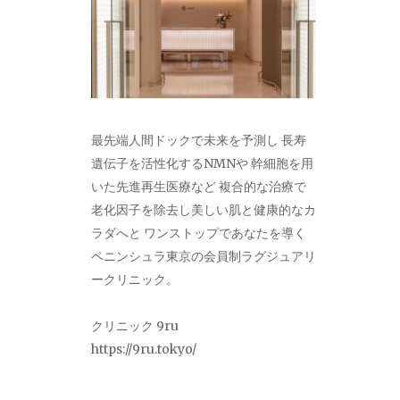
最先端人間ドックで未来を予測し 長寿
遺伝子を活性化するNMNや 幹細胞を用
いた先進再生医療など 複合的な治療で
老化因子を除去し美しい肌と健康的なカ
ラダへと ワンストップであなたを導く
ペニンシュラ東京の会員制ラグジュアリ
ークリニック。
クリニック 9ru
https://9ru.tokyo/