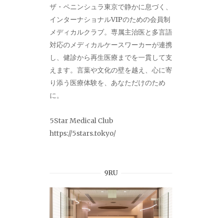
ザ・ペニンシュラ東京で静かに息づく、
インターナショナルVIPのための会員制
メディカルクラブ。専属主治医と多言語
対応のメディカルケースワーカーが連携
し、健診から再生医療までを一貫して支
えます。言葉や文化の壁を越え、心に寄
り添う医療体験を、あなただけのため
に。
5Star Medical Club
https://5stars.tokyo/
9RU