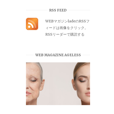
カ
イ
RSS FEED
ブ
WEBマガジンladeのRSSフ
ィードは画像をクリック。
RSSリーダーで購読する
WEB MAGAZINE AGELESS