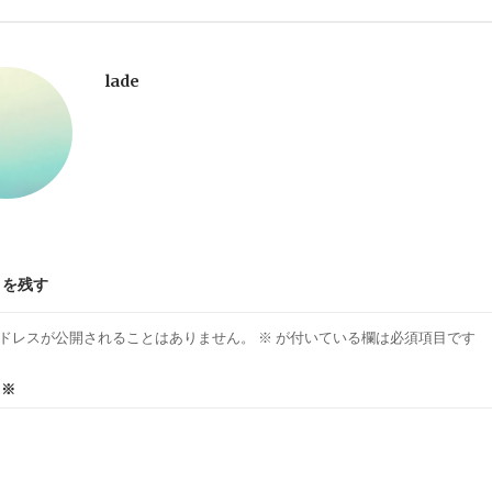
lade
トを残す
ドレスが公開されることはありません。
※
が付いている欄は必須項目です
ト
※