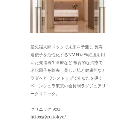
最先端人間ドックで未来を予測し 長寿
遺伝子を活性化するNMNや 幹細胞を用
いた先進再生医療など 複合的な治療で
老化因子を除去し美しい肌と健康的なカ
ラダへと ワンストップであなたを導く
ペニンシュラ東京の会員制ラグジュアリ
ークリニック。
クリニック 9ru
https://9ru.tokyo/