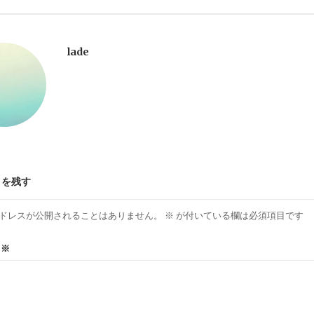
lade
トを残す
ドレスが公開されることはありません。
※
が付いている欄は必須項目です
ト
※