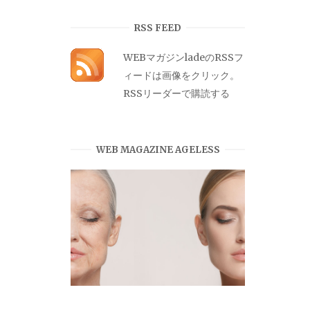
カ
イ
RSS FEED
ブ
WEBマガジンladeのRSSフ
ィードは画像をクリック。
RSSリーダーで購読する
WEB MAGAZINE AGELESS