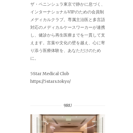
ザ・ペニンシュラ東京で静かに息づく、
インターナショナルVIPのための会員制
メディカルクラブ。専属主治医と多言語
対応のメディカルケースワーカーが連携
し、健診から再生医療までを一貫して支
えます。言葉や文化の壁を越え、心に寄
り添う医療体験を、あなただけのため
に。
5Star Medical Club
https://5stars.tokyo/
9RU