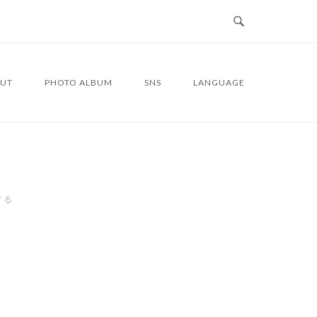
UT
PHOTO ALBUM
SNS
LANGUAGE
する