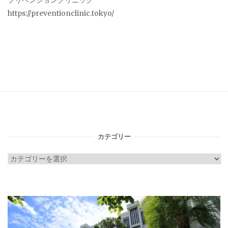
プリベンションクリニック
https://preventionclinic.tokyo/
カテゴリー
カ
テ
ゴ
リ
ー