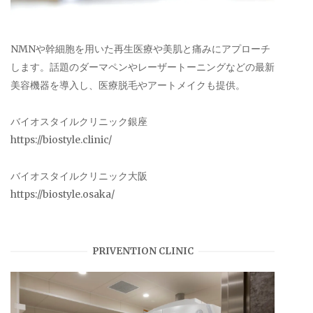
NMNや幹細胞を用いた再生医療や美肌と痛みにアプローチ
します。話題のダーマペンやレーザートーニングなどの最新
美容機器を導入し、医療脱毛やアートメイクも提供。
バイオスタイルクリニック銀座
https://biostyle.clinic/
バイオスタイルクリニック大阪
https://biostyle.osaka/
PRIVENTION CLINIC