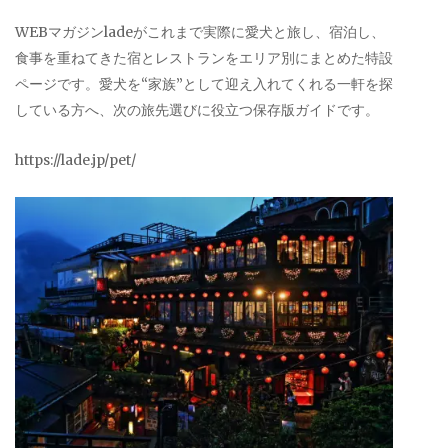
WEBマガジンladeがこれまで実際に愛犬と旅し、宿泊し、
食事を重ねてきた宿とレストランをエリア別にまとめた特設
ページです。愛犬を“家族”として迎え入れてくれる一軒を探
している方へ、次の旅先選びに役立つ保存版ガイドです。
https://lade.jp/pet/