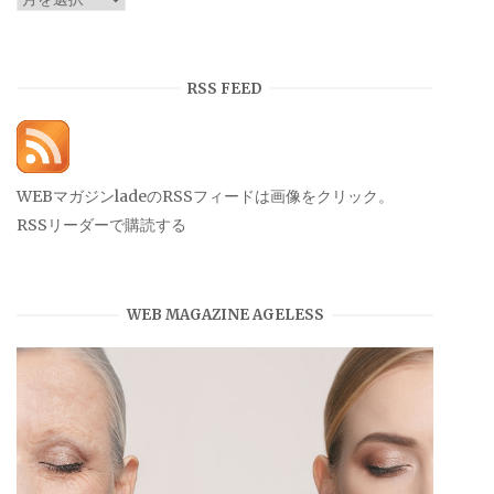
ー
カ
イ
RSS FEED
ブ
WEBマガジンladeのRSSフィードは画像をクリック。
RSSリーダーで購読する
WEB MAGAZINE AGELESS