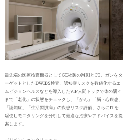
最先端の医療検査機器としてGE社製のMRIとCT、ガンをタ
ーゲットとしたDWIBS検査、認知症リスクを数値化するエ
ムビジョンヘルスなどを導入したVIP人間ドックで体の隅々
まで「老化」の状態をチェックし、「がん」「脳・心疾患」
「認知症」「生活習慣病」の疾患リスク評価、さらにITを
駆使しモニタリングを分析して最適な治療やアドバイスを提
案します。