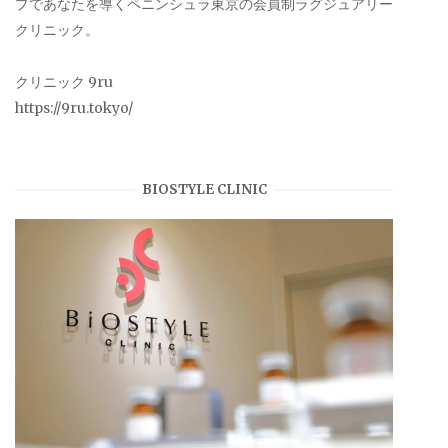
プであなたを導くペニンシュラ東京の会員制ラグジュアリー
クリニック。
クリニック 9ru
https://9ru.tokyo/
BIOSTYLE CLINIC