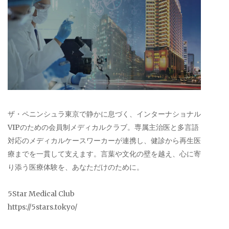
ザ・ペニンシュラ東京で静かに息づく、インターナショナル
VIPのための会員制メディカルクラブ。専属主治医と多言語
対応のメディカルケースワーカーが連携し、健診から再生医
療までを一貫して支えます。言葉や文化の壁を越え、心に寄
り添う医療体験を、あなただけのために。
5Star Medical Club
https://5stars.tokyo/