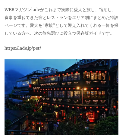
WEBマガジンladeがこれまで実際に愛犬と旅し、宿泊し、
食事を重ねてきた宿とレストランをエリア別にまとめた特設
ページです。愛犬を“家族”として迎え入れてくれる一軒を探
している方へ、次の旅先選びに役立つ保存版ガイドです。
https://lade.jp/pet/