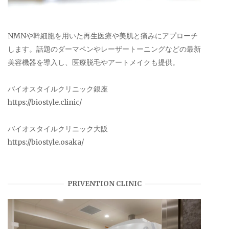
NMNや幹細胞を用いた再生医療や美肌と痛みにアプローチ
します。話題のダーマペンやレーザートーニングなどの最新
美容機器を導入し、医療脱毛やアートメイクも提供。
バイオスタイルクリニック銀座
https://biostyle.clinic/
バイオスタイルクリニック大阪
https://biostyle.osaka/
PRIVENTION CLINIC