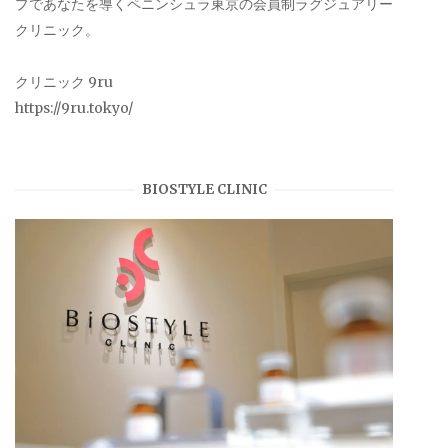
プであなたを導くペニンシュラ東京の会員制ラグジュアリー
クリニック。
クリニック 9ru
https://9ru.tokyo/
BIOSTYLE CLINIC