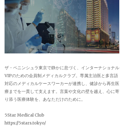
ザ・ペニンシュラ東京で静かに息づく、インターナショナル
VIPのための会員制メディカルクラブ。専属主治医と多言語
対応のメディカルケースワーカーが連携し、健診から再生医
療までを一貫して支えます。言葉や文化の壁を越え、心に寄
り添う医療体験を、あなただけのために。
5Star Medical Club
https://5stars.tokyo/