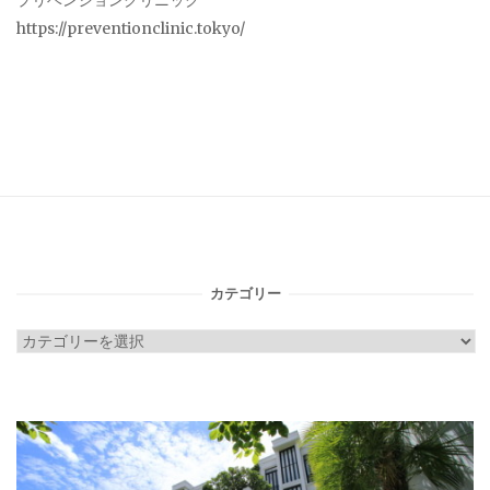
プリベンションクリニック
https://preventionclinic.tokyo/
カテゴリー
カ
テ
ゴ
リ
ー