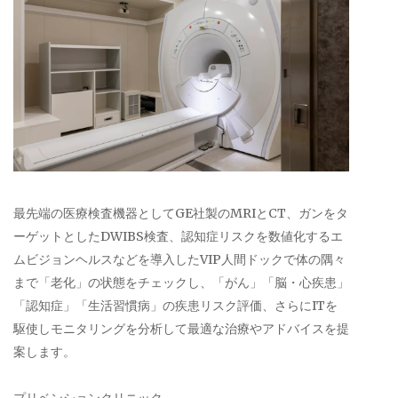
最先端の医療検査機器としてGE社製のMRIとCT、ガンをタ
ーゲットとしたDWIBS検査、認知症リスクを数値化するエ
ムビジョンヘルスなどを導入したVIP人間ドックで体の隅々
まで「老化」の状態をチェックし、「がん」「脳・心疾患」
「認知症」「生活習慣病」の疾患リスク評価、さらにITを
駆使しモニタリングを分析して最適な治療やアドバイスを提
案します。