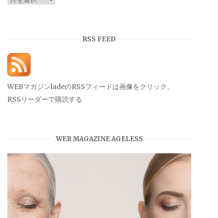
ー
カ
イ
RSS FEED
ブ
WEBマガジンladeのRSSフィードは画像をクリック。
RSSリーダーで購読する
WEB MAGAZINE AGELESS