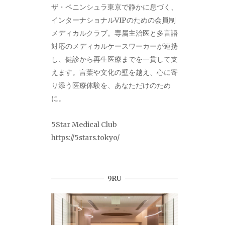
ザ・ペニンシュラ東京で静かに息づく、
インターナショナルVIPのための会員制
メディカルクラブ。専属主治医と多言語
対応のメディカルケースワーカーが連携
し、健診から再生医療までを一貫して支
えます。言葉や文化の壁を越え、心に寄
り添う医療体験を、あなただけのため
に。
5Star Medical Club
https://5stars.tokyo/
9RU