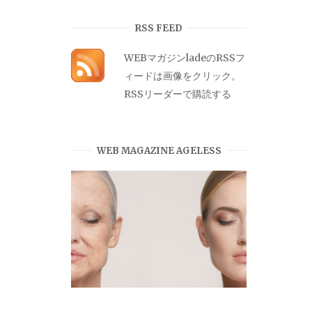
カ
イ
RSS FEED
ブ
WEBマガジンladeのRSSフ
ィードは画像をクリック。
RSSリーダーで購読する
WEB MAGAZINE AGELESS