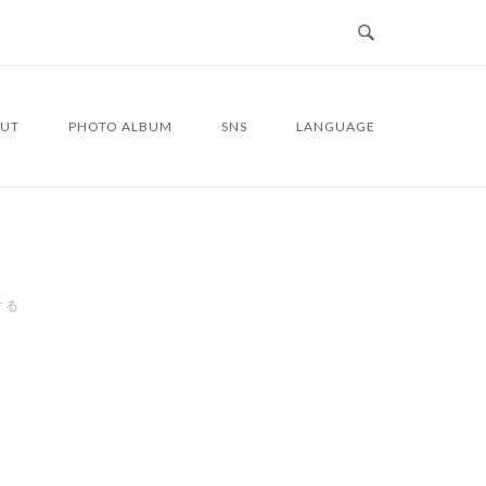
UT
PHOTO ALBUM
SNS
LANGUAGE
する