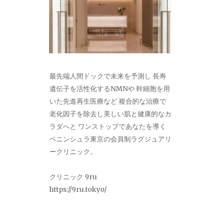
最先端人間ドックで未来を予測し 長寿
遺伝子を活性化するNMNや 幹細胞を用
いた先進再生医療など 複合的な治療で
老化因子を除去し美しい肌と健康的なカ
ラダへと ワンストップであなたを導く
ペニンシュラ東京の会員制ラグジュアリ
ークリニック。
クリニック 9ru
https://9ru.tokyo/