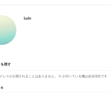
lade
トを残す
ドレスが公開されることはありません。
※
が付いている欄は必須項目です
ト
※