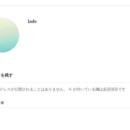
lade
トを残す
ドレスが公開されることはありません。
※
が付いている欄は必須項目です
ト
※