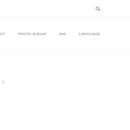
UT
PHOTO ALBUM
SNS
LANGUAGE
する