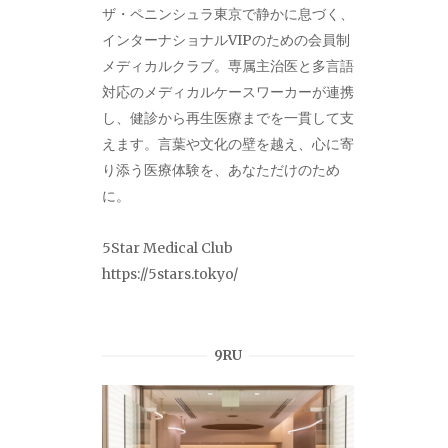
ザ・ペニンシュラ東京で静かに息づく、
インターナショナルVIPのための会員制
メディカルクラブ。専属主治医と多言語
対応のメディカルケースワーカーが連携
し、健診から再生医療までを一貫して支
えます。言葉や文化の壁を越え、心に寄
り添う医療体験を、あなただけのため
に。
5Star Medical Club
https://5stars.tokyo/
9RU