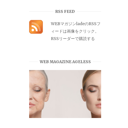
カ
イ
RSS FEED
ブ
WEBマガジンladeのRSSフ
ィードは画像をクリック。
RSSリーダーで購読する
WEB MAGAZINE AGELESS