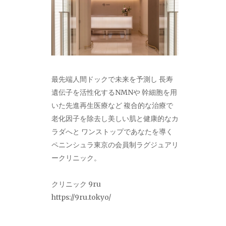
最先端人間ドックで未来を予測し 長寿
遺伝子を活性化するNMNや 幹細胞を用
いた先進再生医療など 複合的な治療で
老化因子を除去し美しい肌と健康的なカ
ラダへと ワンストップであなたを導く
ペニンシュラ東京の会員制ラグジュアリ
ークリニック。
クリニック 9ru
https://9ru.tokyo/