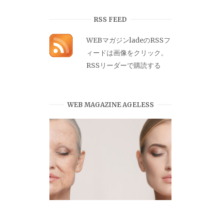
カ
イ
RSS FEED
ブ
WEBマガジンladeのRSSフ
ィードは画像をクリック。
RSSリーダーで購読する
WEB MAGAZINE AGELESS