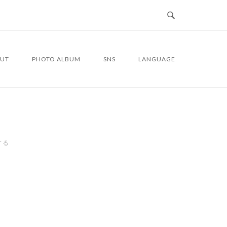
UT
PHOTO ALBUM
SNS
LANGUAGE
する