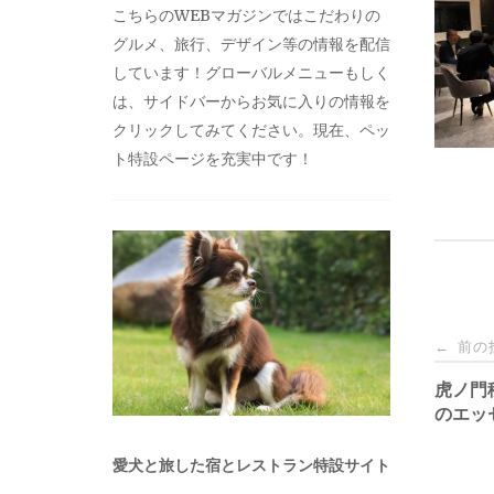
こちらのWEBマガジンではこだわりの
グルメ、旅行、デザイン等の情報を配信
しています！グローバルメニューもしく
は、サイドバーからお気に入りの情報を
クリックしてみてください。現在、ペッ
ト特設ページを充実中です！
投
前の
←
稿
虎ノ門
のエッ
ナ
愛犬と旅した宿とレストラン特設サイト