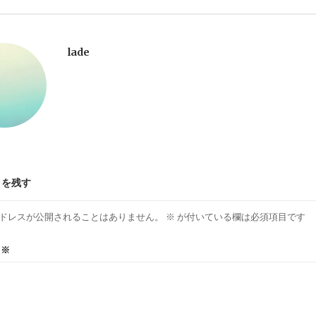
lade
トを残す
ドレスが公開されることはありません。
※
が付いている欄は必須項目です
ト
※