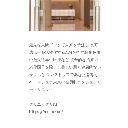
最先端人間ドックで未来を予測し 長寿
遺伝子を活性化するNMNや 幹細胞を用
いた先進再生医療など 複合的な治療で
老化因子を除去し美しい肌と健康的なカ
ラダへと ワンストップであなたを導く
ペニンシュラ東京の会員制ラグジュアリ
ークリニック。
クリニック 9ru
https://9ru.tokyo/