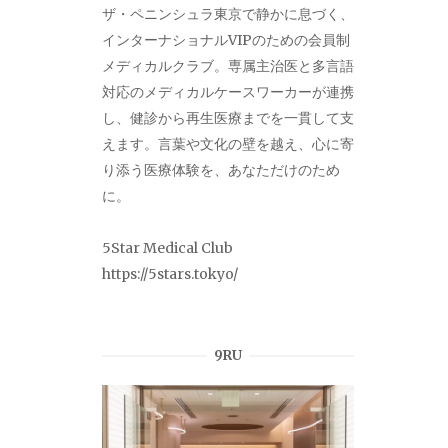
ザ・ペニンシュラ東京で静かに息づく、
インターナショナルVIPのための会員制
メディカルクラブ。専属主治医と多言語
対応のメディカルケースワーカーが連携
し、健診から再生医療までを一貫して支
えます。言葉や文化の壁を越え、心に寄
り添う医療体験を、あなただけのため
に。
5Star Medical Club
https://5stars.tokyo/
9RU