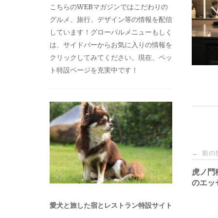
こちらのWEBマガジンではこだわりの
グルメ、旅行、デザイン等の情報を配信
しています！グローバルメニューもしく
は、サイドバーからお気に入りの情報を
クリックしてみてください。現在、ペッ
ト特設ページを充実中です！
投
前の
←
稿
虎ノ門
のエッ
ナ
愛犬と旅した宿とレストラン特設サイト