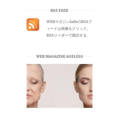
カ
イ
RSS FEED
ブ
WEBマガジンladeのRSSフ
ィードは画像をクリック。
RSSリーダーで購読する
WEB MAGAZINE AGELESS