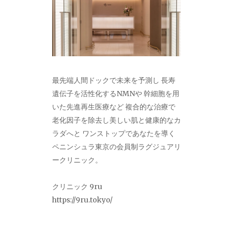
最先端人間ドックで未来を予測し 長寿
遺伝子を活性化するNMNや 幹細胞を用
いた先進再生医療など 複合的な治療で
老化因子を除去し美しい肌と健康的なカ
ラダへと ワンストップであなたを導く
ペニンシュラ東京の会員制ラグジュアリ
ークリニック。
クリニック 9ru
https://9ru.tokyo/