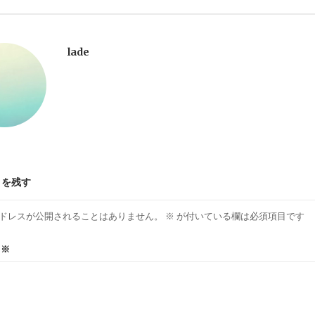
lade
トを残す
ドレスが公開されることはありません。
※
が付いている欄は必須項目です
ト
※