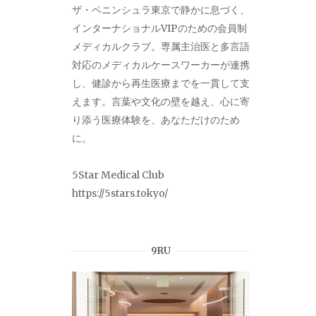
ザ・ペニンシュラ東京で静かに息づく、
インターナショナルVIPのための会員制
メディカルクラブ。専属主治医と多言語
対応のメディカルケースワーカーが連携
し、健診から再生医療までを一貫して支
えます。言葉や文化の壁を越え、心に寄
り添う医療体験を、あなただけのため
に。
5Star Medical Club
https://5stars.tokyo/
9RU