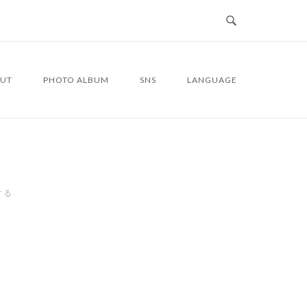
UT
PHOTO ALBUM
SNS
LANGUAGE
する