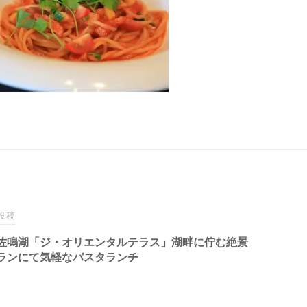
投稿
佐鳴湖「ジ・オリエンタルテラス」湖畔に佇む絶景
ランにて気軽なパスタランチ