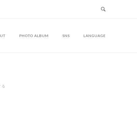
UT
PHOTO ALBUM
SNS
LANGUAGE
する