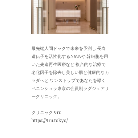
最先端人間ドックで未来を予測し 長寿
遺伝子を活性化するNMNや 幹細胞を用
いた先進再生医療など 複合的な治療で
老化因子を除去し美しい肌と健康的なカ
ラダへと ワンストップであなたを導く
ペニンシュラ東京の会員制ラグジュアリ
ークリニック。
クリニック 9ru
https://9ru.tokyo/