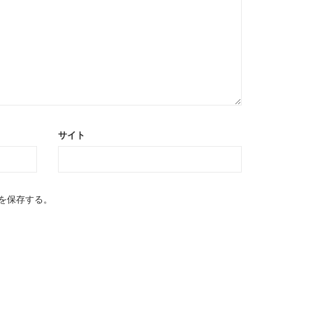
サイト
を保存する。