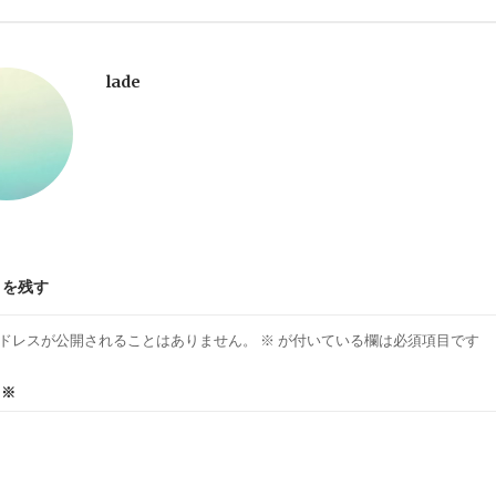
lade
トを残す
ドレスが公開されることはありません。
※
が付いている欄は必須項目です
ト
※