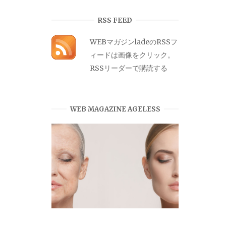
カ
イ
RSS FEED
ブ
WEBマガジンladeのRSSフ
ィードは画像をクリック。
RSSリーダーで購読する
WEB MAGAZINE AGELESS