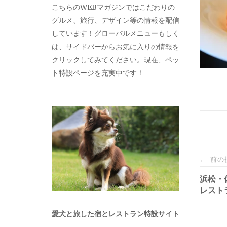
こちらのWEBマガジンではこだわりの
グルメ、旅行、デザイン等の情報を配信
しています！グローバルメニューもしく
は、サイドバーからお気に入りの情報を
クリックしてみてください。現在、ペッ
ト特設ページを充実中です！
投
前の
←
稿
浜松・
レスト
ナ
愛犬と旅した宿とレストラン特設サイト