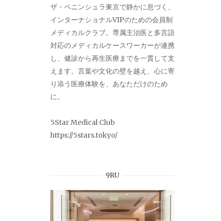
ザ・ペニンシュラ東京で静かに息づく、
インターナショナルVIPのための会員制
メディカルクラブ。専属主治医と多言語
対応のメディカルケースワーカーが連携
し、健診から再生医療までを一貫して支
えます。言葉や文化の壁を越え、心に寄
り添う医療体験を、あなただけのため
に。
5Star Medical Club
https://5stars.tokyo/
9RU