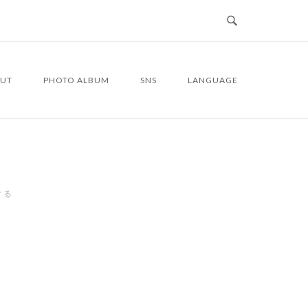
UT
PHOTO ALBUM
SNS
LANGUAGE
する