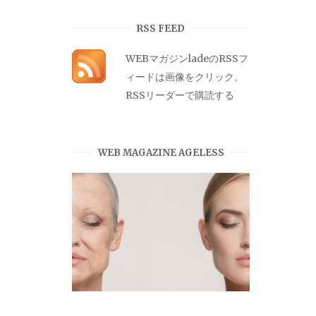
カ
イ
RSS FEED
ブ
WEBマガジンladeのRSSフ
ィードは画像をクリック。
RSSリーダーで購読する
WEB MAGAZINE AGELESS