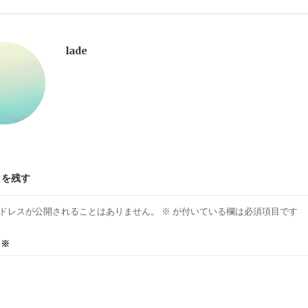
lade
トを残す
ドレスが公開されることはありません。
※
が付いている欄は必須項目です
ト
※