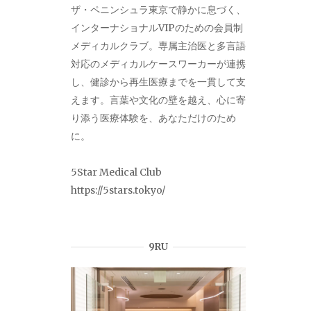
ザ・ペニンシュラ東京で静かに息づく、
インターナショナルVIPのための会員制
メディカルクラブ。専属主治医と多言語
対応のメディカルケースワーカーが連携
し、健診から再生医療までを一貫して支
えます。言葉や文化の壁を越え、心に寄
り添う医療体験を、あなただけのため
に。
5Star Medical Club
https://5stars.tokyo/
9RU