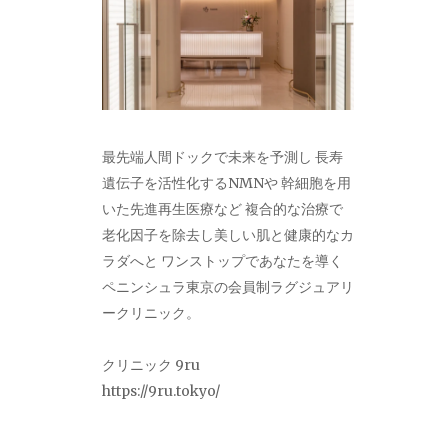
最先端人間ドックで未来を予測し 長寿
遺伝子を活性化するNMNや 幹細胞を用
いた先進再生医療など 複合的な治療で
老化因子を除去し美しい肌と健康的なカ
ラダへと ワンストップであなたを導く
ペニンシュラ東京の会員制ラグジュアリ
ークリニック。
クリニック 9ru
https://9ru.tokyo/