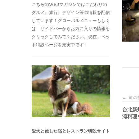
こちらのWEBマガジンではこだわりの
グルメ、旅行、デザイン等の情報を配信
しています！グローバルメニューもしく
は、サイドバーからお気に入りの情報を
クリックしてみてください。現在、ペッ
ト特設ページを充実中です！
投
前の
←
稿
台北新
湾料理
ナ
愛犬と旅した宿とレストラン特設サイト