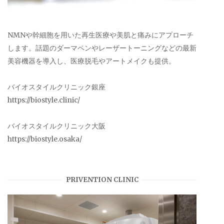
NMNや幹細胞を用いた再生医療や美肌と痛みにアプローチ
します。話題のダーマペンやレーザートーニングなどの最新
美容機器を導入し、医療脱毛やアートメイクも提供。
バイオスタイルクリニック銀座
https://biostyle.clinic/
バイオスタイルクリニック大阪
https://biostyle.osaka/
PRIVENTION CLINIC