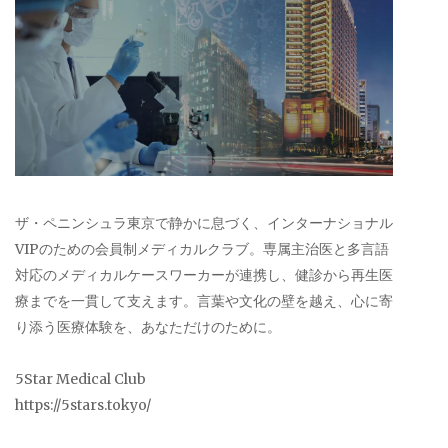
ザ・ペニンシュラ東京で静かに息づく、インターナショナル
VIPのための会員制メディカルクラブ。専属主治医と多言語
対応のメディカルケースワーカーが連携し、健診から再生医
療までを一貫して支えます。言葉や文化の壁を越え、心に寄
り添う医療体験を、あなただけのために。
5Star Medical Club
https://5stars.tokyo/