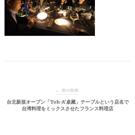
投
前の投稿
←
稿
台北新規オープン「Toh-A’桌藏」テーブルという店名で
台湾料理をミックスさせたフランス料理店
ナ