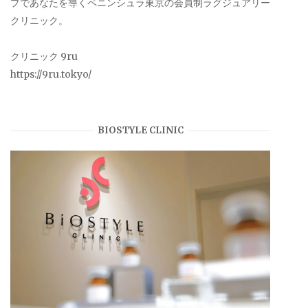
プであなたを導くペニンシュラ東京の会員制ラグジュアリー
クリニック。
クリニック 9ru
https://9ru.tokyo/
BIOSTYLE CLINIC