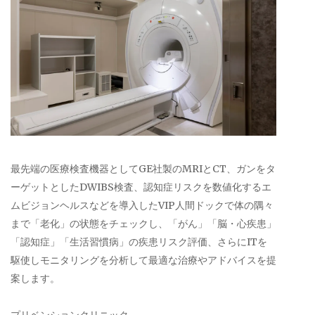
最先端の医療検査機器としてGE社製のMRIとCT、ガンをタ
ーゲットとしたDWIBS検査、認知症リスクを数値化するエ
ムビジョンヘルスなどを導入したVIP人間ドックで体の隅々
まで「老化」の状態をチェックし、「がん」「脳・心疾患」
「認知症」「生活習慣病」の疾患リスク評価、さらにITを
駆使しモニタリングを分析して最適な治療やアドバイスを提
案します。