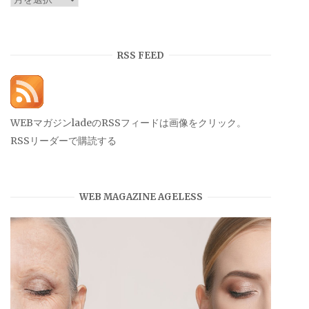
ー
カ
イ
RSS FEED
ブ
WEBマガジンladeのRSSフィードは画像をクリック。
RSSリーダーで購読する
WEB MAGAZINE AGELESS