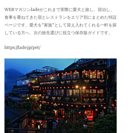
WEBマガジンladeがこれまで実際に愛犬と旅し、宿泊し、
食事を重ねてきた宿とレストランをエリア別にまとめた特設
ページです。愛犬を“家族”として迎え入れてくれる一軒を探
している方へ、次の旅先選びに役立つ保存版ガイドです。
https://lade.jp/pet/