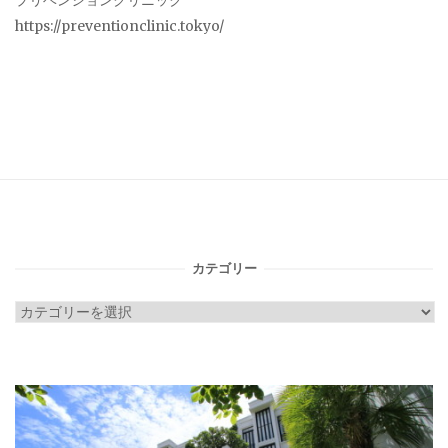
プリベンションクリニック
https://preventionclinic.tokyo/
カテゴリー
カ
テ
ゴ
リ
ー