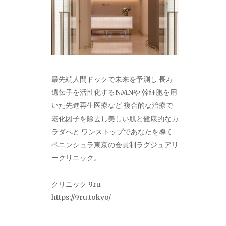
最先端人間ドックで未来を予測し 長寿
遺伝子を活性化するNMNや 幹細胞を用
いた先進再生医療など 複合的な治療で
老化因子を除去し美しい肌と健康的なカ
ラダへと ワンストップであなたを導く
ペニンシュラ東京の会員制ラグジュアリ
ークリニック。
クリニック 9ru
https://9ru.tokyo/