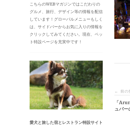
こちらのWEBマガジンではこだわりの
グルメ、旅行、デザイン等の情報を配信
しています！グローバルメニューもしく
は、サイドバーからお気に入りの情報を
クリックしてみてください。現在、ペッ
ト特設ページを充実中です！
投
前の
←
稿
「Aru
ュバー
ナ
愛犬と旅した宿とレストラン特設サイト