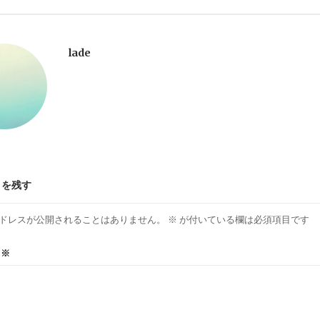
lade
トを残す
ドレスが公開されることはありません。
※
が付いている欄は必須項目です
ト
※