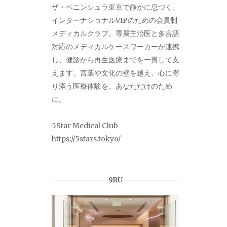
ザ・ペニンシュラ東京で静かに息づく、
インターナショナルVIPのための会員制
メディカルクラブ。専属主治医と多言語
対応のメディカルケースワーカーが連携
し、健診から再生医療までを一貫して支
えます。言葉や文化の壁を越え、心に寄
り添う医療体験を、あなただけのため
に。
5Star Medical Club
https://5stars.tokyo/
9RU