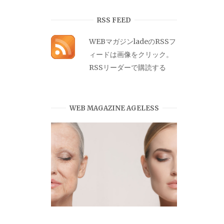
カ
イ
RSS FEED
ブ
WEBマガジンladeのRSSフ
ィードは画像をクリック。
RSSリーダーで購読する
WEB MAGAZINE AGELESS