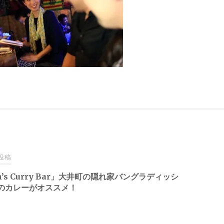
投稿
n’s Curry Bar」大井町の隠れ家バングラディッシ
のカレーがオススメ！