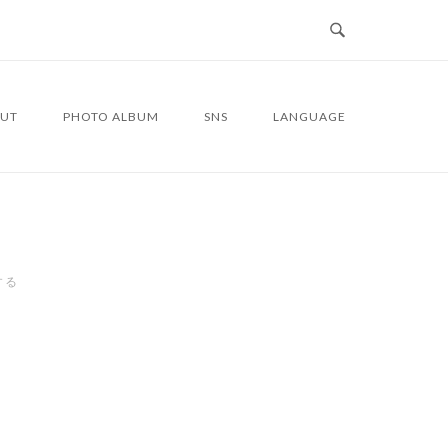
UT
PHOTO ALBUM
SNS
LANGUAGE
する