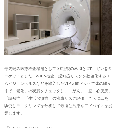
最先端の医療検査機器としてGE社製のMRIとCT、ガンをタ
ーゲットとしたDWIBS検査、認知症リスクを数値化するエ
ムビジョンヘルスなどを導入したVIP人間ドックで体の隅々
まで「老化」の状態をチェックし、「がん」「脳・心疾患」
「認知症」「生活習慣病」の疾患リスク評価、さらにITを
駆使しモニタリングを分析して最適な治療やアドバイスを提
案します。