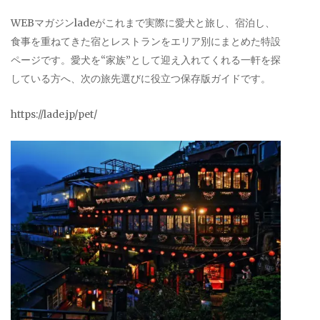
WEBマガジンladeがこれまで実際に愛犬と旅し、宿泊し、
食事を重ねてきた宿とレストランをエリア別にまとめた特設
ページです。愛犬を“家族”として迎え入れてくれる一軒を探
している方へ、次の旅先選びに役立つ保存版ガイドです。
https://lade.jp/pet/