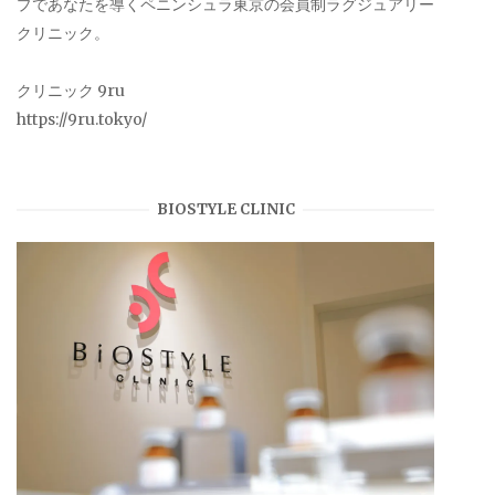
プであなたを導くペニンシュラ東京の会員制ラグジュアリー
クリニック。
クリニック 9ru
https://9ru.tokyo/
BIOSTYLE CLINIC