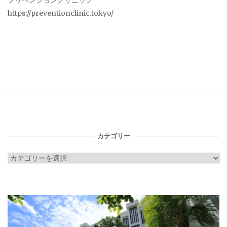
プリベンションクリニック
https://preventionclinic.tokyo/
カテゴリー
カ
テ
ゴ
リ
ー