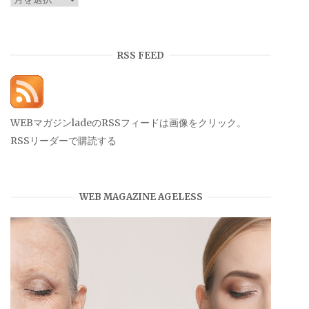
ー
カ
イ
RSS FEED
ブ
WEBマガジンladeのRSSフィードは画像をクリック。
RSSリーダーで購読する
WEB MAGAZINE AGELESS