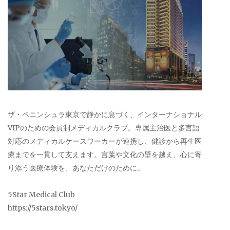
ザ・ペニンシュラ東京で静かに息づく、インターナショナル
VIPのための会員制メディカルクラブ。専属主治医と多言語
対応のメディカルケースワーカーが連携し、健診から再生医
療までを一貫して支えます。言葉や文化の壁を越え、心に寄
り添う医療体験を、あなただけのために。
5Star Medical Club
https://5stars.tokyo/