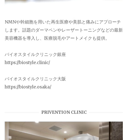
NMNや幹細胞を用いた再生医療や美肌と痛みにアプローチ
します。話題のダーマペンやレーザートーニングなどの最新
美容機器を導入し、医療脱毛やアートメイクも提供。
バイオスタイルクリニック銀座
https://biostyle.clinic/
バイオスタイルクリニック大阪
https://biostyle.osaka/
PRIVENTION CLINIC