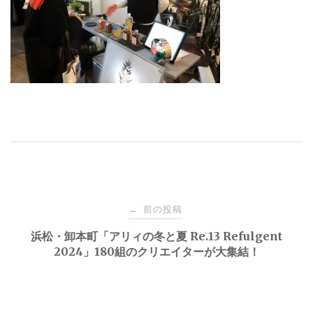
投
前の投稿
←
稿
浜松・卸本町「アリィの冬と夏 Re.13 Refulgent
2024」180組のクリエイターが大集結！
ナ