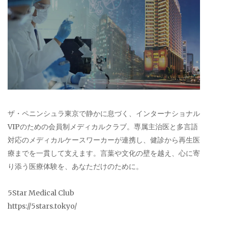
ザ・ペニンシュラ東京で静かに息づく、インターナショナル
VIPのための会員制メディカルクラブ。専属主治医と多言語
対応のメディカルケースワーカーが連携し、健診から再生医
療までを一貫して支えます。言葉や文化の壁を越え、心に寄
り添う医療体験を、あなただけのために。
5Star Medical Club
https://5stars.tokyo/