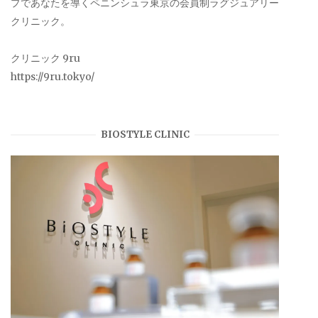
プであなたを導くペニンシュラ東京の会員制ラグジュアリー
クリニック。
クリニック 9ru
https://9ru.tokyo/
BIOSTYLE CLINIC