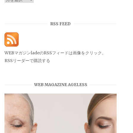
ー
カ
イ
RSS FEED
ブ
WEBマガジンladeのRSSフィードは画像をクリック。
RSSリーダーで購読する
WEB MAGAZINE AGELESS