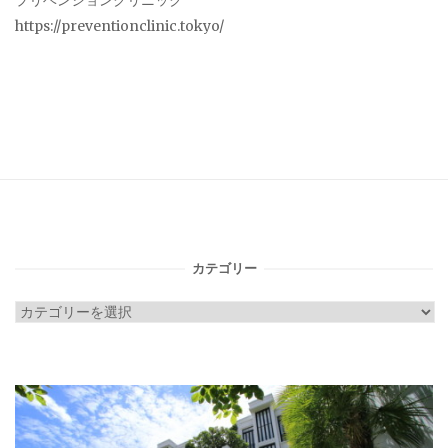
プリベンションクリニック
https://preventionclinic.tokyo/
カテゴリー
カ
テ
ゴ
リ
ー