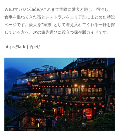
WEBマガジンladeがこれまで実際に愛犬と旅し、宿泊し、
食事を重ねてきた宿とレストランをエリア別にまとめた特設
ページです。愛犬を“家族”として迎え入れてくれる一軒を探
している方へ、次の旅先選びに役立つ保存版ガイドです。
https://lade.jp/pet/