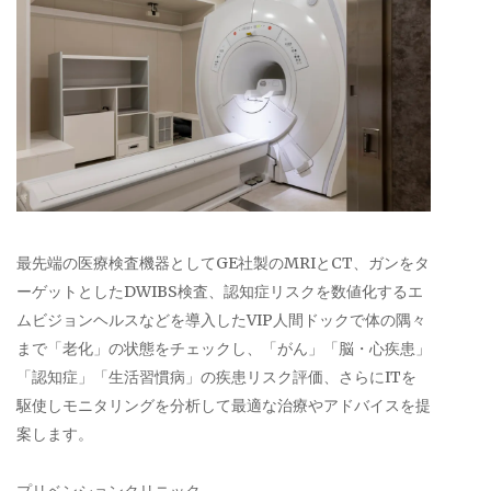
最先端の医療検査機器としてGE社製のMRIとCT、ガンをタ
ーゲットとしたDWIBS検査、認知症リスクを数値化するエ
ムビジョンヘルスなどを導入したVIP人間ドックで体の隅々
まで「老化」の状態をチェックし、「がん」「脳・心疾患」
「認知症」「生活習慣病」の疾患リスク評価、さらにITを
駆使しモニタリングを分析して最適な治療やアドバイスを提
案します。