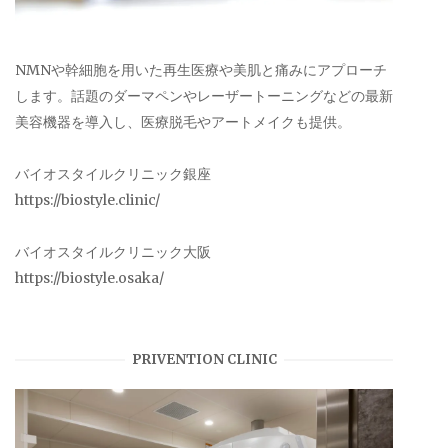
NMNや幹細胞を用いた再生医療や美肌と痛みにアプローチ
します。話題のダーマペンやレーザートーニングなどの最新
美容機器を導入し、医療脱毛やアートメイクも提供。
バイオスタイルクリニック銀座
https://biostyle.clinic/
バイオスタイルクリニック大阪
https://biostyle.osaka/
PRIVENTION CLINIC