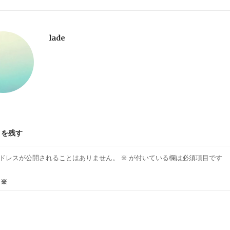
lade
トを残す
ドレスが公開されることはありません。
※
が付いている欄は必須項目です
ト
※