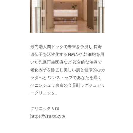
最先端人間ドックで未来を予測し 長寿
遺伝子を活性化するNMNや 幹細胞を用
いた先進再生医療など 複合的な治療で
老化因子を除去し美しい肌と健康的なカ
ラダへと ワンストップであなたを導く
ペニンシュラ東京の会員制ラグジュアリ
ークリニック。
クリニック 9ru
https://9ru.tokyo/