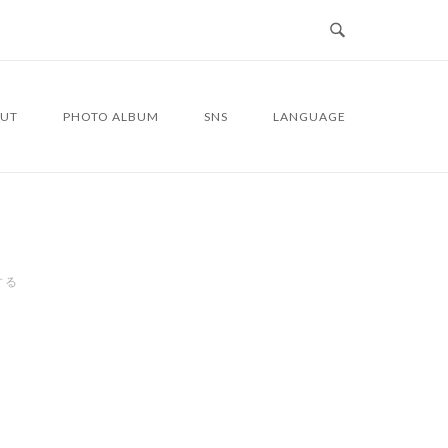
UT
PHOTO ALBUM
SNS
LANGUAGE
する