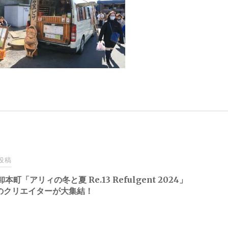
投稿
本町「アリィの冬と夏 Re.13 Refulgent 2024」
組のクリエイターが大集結！