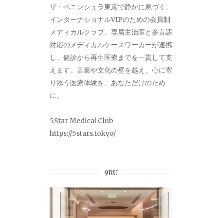
ザ・ペニンシュラ東京で静かに息づく、
インターナショナルVIPのための会員制
メディカルクラブ。専属主治医と多言語
対応のメディカルケースワーカーが連携
し、健診から再生医療までを一貫して支
えます。言葉や文化の壁を越え、心に寄
り添う医療体験を、あなただけのため
に。
5Star Medical Club
https://5stars.tokyo/
9RU