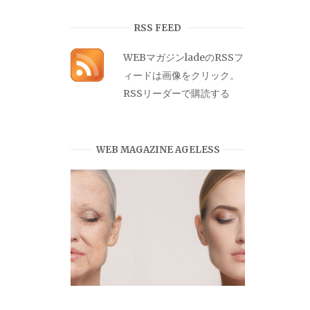
カ
イ
RSS FEED
ブ
WEBマガジンladeのRSSフ
ィードは画像をクリック。
RSSリーダーで購読する
WEB MAGAZINE AGELESS