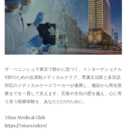
ザ・ペニンシュラ東京で静かに息づく、インターナショナル
VIPのための会員制メディカルクラブ。専属主治医と多言語
対応のメディカルケースワーカーが連携し、健診から再生医
療までを一貫して支えます。言葉や文化の壁を越え、心に寄
り添う医療体験を、あなただけのために。
5Star Medical Club
https://5stars.tokyo/