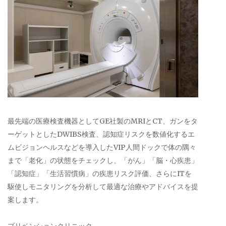
最先端の医療検査機器としてGE社製のMRIとCT、ガンをタ
ーゲットとしたDWIBS検査、認知症リスクを数値化するエ
ムビジョンヘルスなどを導入したVIP人間ドックで体の隅々
まで「老化」の状態をチェックし、「がん」「脳・心疾患」
「認知症」「生活習慣病」の疾患リスク評価、さらにITを
駆使しモニタリングを分析して最適な治療やアドバイスを提
案します。