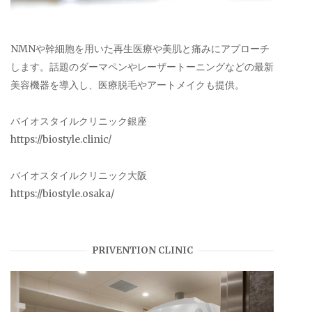
NMNや幹細胞を用いた再生医療や美肌と痛みにアプローチ
します。話題のダーマペンやレーザートーニングなどの最新
美容機器を導入し、医療脱毛やアートメイクも提供。
バイオスタイルクリニック銀座
https://biostyle.clinic/
バイオスタイルクリニック大阪
https://biostyle.osaka/
PRIVENTION CLINIC