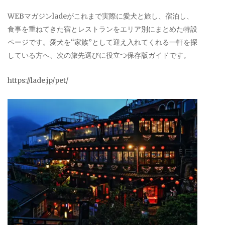
WEBマガジンladeがこれまで実際に愛犬と旅し、宿泊し、
食事を重ねてきた宿とレストランをエリア別にまとめた特設
ページです。愛犬を“家族”として迎え入れてくれる一軒を探
している方へ、次の旅先選びに役立つ保存版ガイドです。
https://lade.jp/pet/