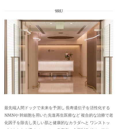
9RU
最先端人間ドックで未来を予測し 長寿遺伝子を活性化する
NMNや 幹細胞を用いた先進再生医療など 複合的な治療で老
化因子を除去し美しい肌と健康的なカラダへと ワンストッ