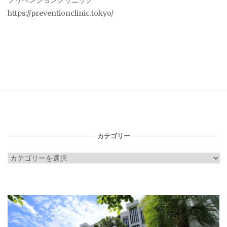
プリベンションクリニック
https://preventionclinic.tokyo/
カテゴリー
カ
テ
ゴ
リ
ー