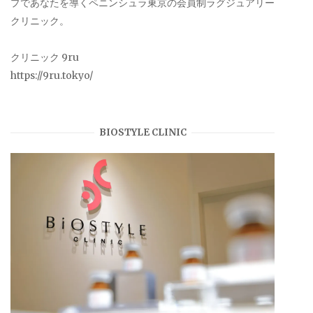
プであなたを導くペニンシュラ東京の会員制ラグジュアリー
クリニック。
クリニック 9ru
https://9ru.tokyo/
BIOSTYLE CLINIC