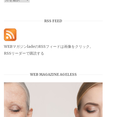
ー
カ
イ
RSS FEED
ブ
WEBマガジンladeのRSSフィードは画像をクリック。
RSSリーダーで購読する
WEB MAGAZINE AGELESS