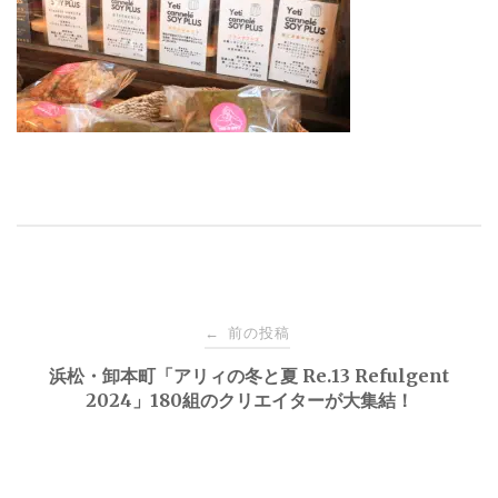
投
前の投稿
←
稿
浜松・卸本町「アリィの冬と夏 Re.13 Refulgent
2024」180組のクリエイターが大集結！
ナ