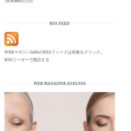
ー
カ
イ
RSS FEED
ブ
WEBマガジンladeのRSSフィードは画像をクリック。
RSSリーダーで購読する
WEB MAGAZINE AGELESS