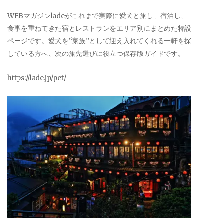
WEBマガジンladeがこれまで実際に愛犬と旅し、宿泊し、
食事を重ねてきた宿とレストランをエリア別にまとめた特設
ページです。愛犬を“家族”として迎え入れてくれる一軒を探
している方へ、次の旅先選びに役立つ保存版ガイドです。
https://lade.jp/pet/