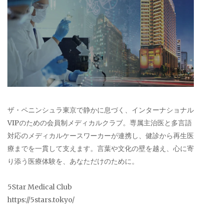
ザ・ペニンシュラ東京で静かに息づく、インターナショナル
VIPのための会員制メディカルクラブ。専属主治医と多言語
対応のメディカルケースワーカーが連携し、健診から再生医
療までを一貫して支えます。言葉や文化の壁を越え、心に寄
り添う医療体験を、あなただけのために。
5Star Medical Club
https://5stars.tokyo/