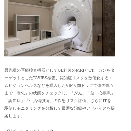
最先端の医療検査機器としてGE社製のMRIとCT、ガンをタ
ーゲットとしたDWIBS検査、認知症リスクを数値化するエ
ムビジョンヘルスなどを導入したVIP人間ドックで体の隅々
まで「老化」の状態をチェックし、「がん」「脳・心疾患」
「認知症」「生活習慣病」の疾患リスク評価、さらにITを
駆使しモニタリングを分析して最適な治療やアドバイスを提
案します。