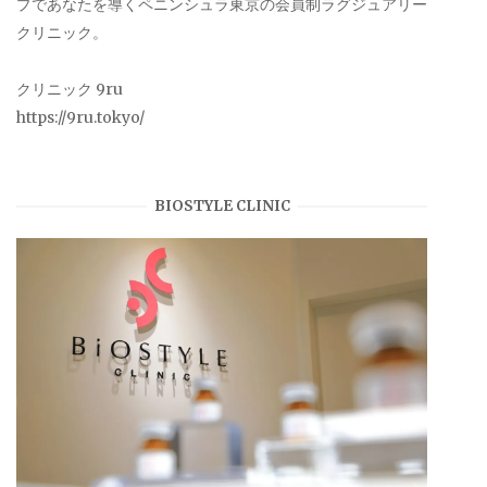
プであなたを導くペニンシュラ東京の会員制ラグジュアリー
クリニック。
クリニック 9ru
https://9ru.tokyo/
BIOSTYLE CLINIC