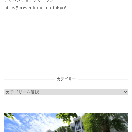
プリベンションクリニック
https://preventionclinic.tokyo/
カテゴリー
カ
テ
ゴ
リ
ー