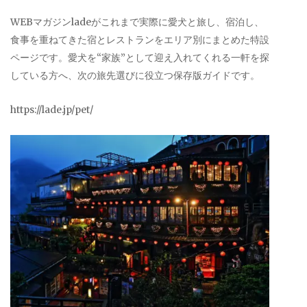
WEBマガジンladeがこれまで実際に愛犬と旅し、宿泊し、
食事を重ねてきた宿とレストランをエリア別にまとめた特設
ページです。愛犬を“家族”として迎え入れてくれる一軒を探
している方へ、次の旅先選びに役立つ保存版ガイドです。
https://lade.jp/pet/