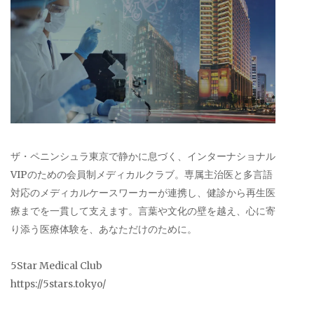
ザ・ペニンシュラ東京で静かに息づく、インターナショナル
VIPのための会員制メディカルクラブ。専属主治医と多言語
対応のメディカルケースワーカーが連携し、健診から再生医
療までを一貫して支えます。言葉や文化の壁を越え、心に寄
り添う医療体験を、あなただけのために。
5Star Medical Club
https://5stars.tokyo/