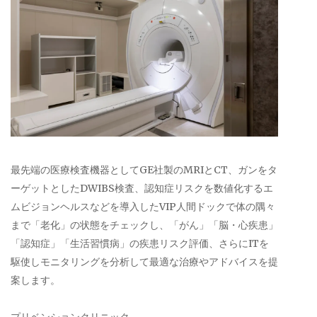
最先端の医療検査機器としてGE社製のMRIとCT、ガンをタ
ーゲットとしたDWIBS検査、認知症リスクを数値化するエ
ムビジョンヘルスなどを導入したVIP人間ドックで体の隅々
まで「老化」の状態をチェックし、「がん」「脳・心疾患」
「認知症」「生活習慣病」の疾患リスク評価、さらにITを
駆使しモニタリングを分析して最適な治療やアドバイスを提
案します。