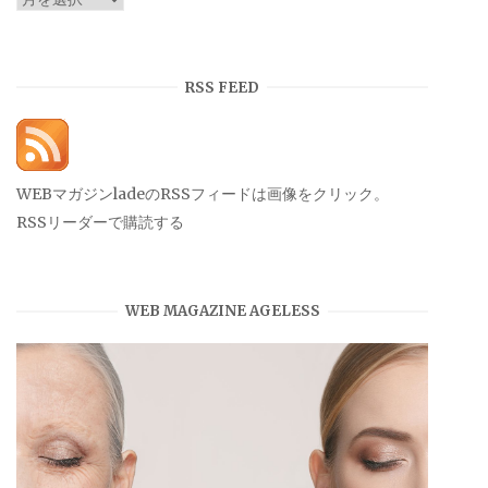
ー
カ
イ
RSS FEED
ブ
WEBマガジンladeのRSSフィードは画像をクリック。
RSSリーダーで購読する
WEB MAGAZINE AGELESS