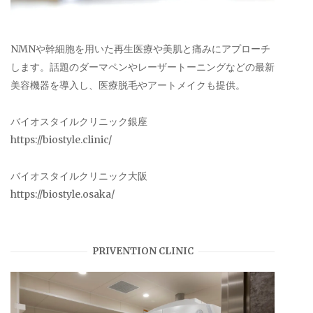
NMNや幹細胞を用いた再生医療や美肌と痛みにアプローチ
します。話題のダーマペンやレーザートーニングなどの最新
美容機器を導入し、医療脱毛やアートメイクも提供。
バイオスタイルクリニック銀座
https://biostyle.clinic/
バイオスタイルクリニック大阪
https://biostyle.osaka/
PRIVENTION CLINIC