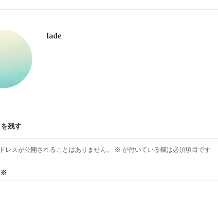
lade
トを残す
ドレスが公開されることはありません。
※
が付いている欄は必須項目です
ト
※