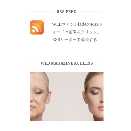
カ
イ
RSS FEED
ブ
WEBマガジンladeのRSSフ
ィードは画像をクリック。
RSSリーダーで購読する
WEB MAGAZINE AGELESS