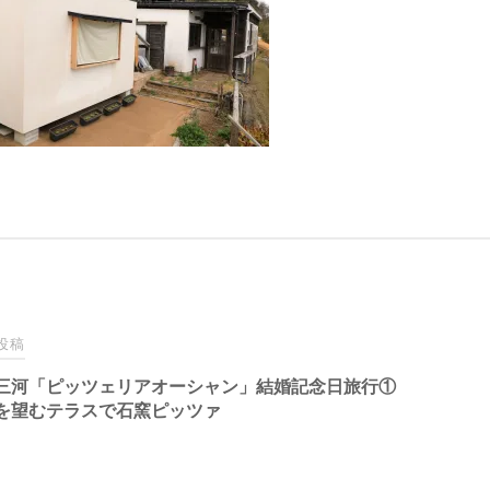
投稿
三河「ピッツェリアオーシャン」結婚記念日旅行①
を望むテラスで石窯ピッツァ