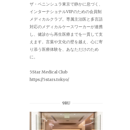
ザ・ペニンシュラ東京で静かに息づく、
インターナショナルVIPのための会員制
メディカルクラブ。専属主治医と多言語
対応のメディカルケースワーカーが連携
し、健診から再生医療までを一貫して支
えます。言葉や文化の壁を越え、心に寄
り添う医療体験を、あなただけのため
に。
5Star Medical Club
https://5stars.tokyo/
9RU