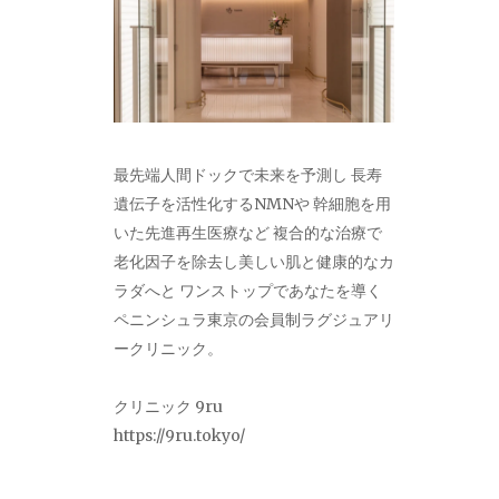
最先端人間ドックで未来を予測し 長寿
遺伝子を活性化するNMNや 幹細胞を用
いた先進再生医療など 複合的な治療で
老化因子を除去し美しい肌と健康的なカ
ラダへと ワンストップであなたを導く
ペニンシュラ東京の会員制ラグジュアリ
ークリニック。
クリニック 9ru
https://9ru.tokyo/