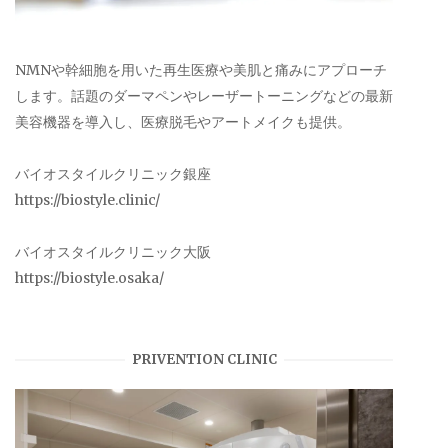
NMNや幹細胞を用いた再生医療や美肌と痛みにアプローチ
します。話題のダーマペンやレーザートーニングなどの最新
美容機器を導入し、医療脱毛やアートメイクも提供。
バイオスタイルクリニック銀座
https://biostyle.clinic/
バイオスタイルクリニック大阪
https://biostyle.osaka/
PRIVENTION CLINIC