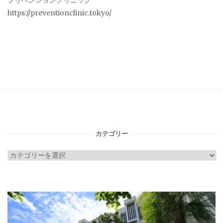
プリベンションクリニック
https://preventionclinic.tokyo/
カテゴリー
カ
テ
ゴ
リ
ー