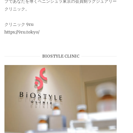
プであなたを導くペニンシュラ東京の会員制ラグジュアリー
クリニック。
クリニック 9ru
https://9ru.tokyo/
BIOSTYLE CLINIC