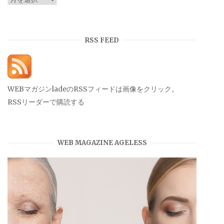
ー
カ
イ
RSS FEED
ブ
WEBマガジンladeのRSSフィードは画像をクリック。
RSSリーダーで購読する
WEB MAGAZINE AGELESS