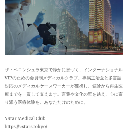
ザ・ペニンシュラ東京で静かに息づく、インターナショナル
VIPのための会員制メディカルクラブ。専属主治医と多言語
対応のメディカルケースワーカーが連携し、健診から再生医
療までを一貫して支えます。言葉や文化の壁を越え、心に寄
り添う医療体験を、あなただけのために。
5Star Medical Club
https://5stars.tokyo/