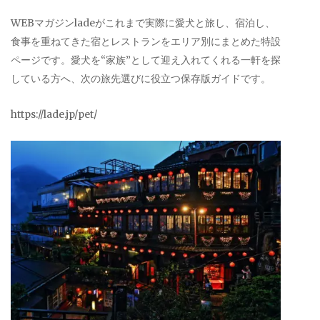
WEBマガジンladeがこれまで実際に愛犬と旅し、宿泊し、
食事を重ねてきた宿とレストランをエリア別にまとめた特設
ページです。愛犬を“家族”として迎え入れてくれる一軒を探
している方へ、次の旅先選びに役立つ保存版ガイドです。
https://lade.jp/pet/