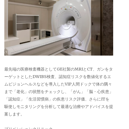
最先端の医療検査機器としてGE社製のMRIとCT、ガンをタ
ーゲットとしたDWIBS検査、認知症リスクを数値化するエ
ムビジョンヘルスなどを導入したVIP人間ドックで体の隅々
まで「老化」の状態をチェックし、「がん」「脳・心疾患」
「認知症」「生活習慣病」の疾患リスク評価、さらにITを
駆使しモニタリングを分析して最適な治療やアドバイスを提
案します。