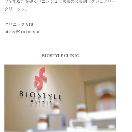
プであなたを導くペニンシュラ東京の会員制ラグジュアリー
クリニック。
クリニック 9ru
https://9ru.tokyo/
BIOSTYLE CLINIC