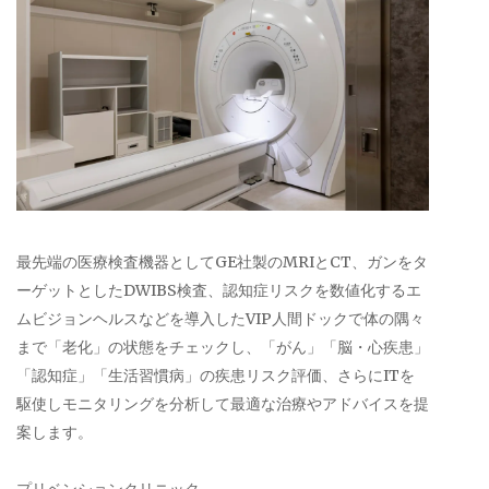
最先端の医療検査機器としてGE社製のMRIとCT、ガンをタ
ーゲットとしたDWIBS検査、認知症リスクを数値化するエ
ムビジョンヘルスなどを導入したVIP人間ドックで体の隅々
まで「老化」の状態をチェックし、「がん」「脳・心疾患」
「認知症」「生活習慣病」の疾患リスク評価、さらにITを
駆使しモニタリングを分析して最適な治療やアドバイスを提
案します。