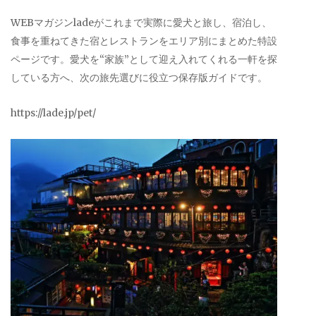
WEBマガジンladeがこれまで実際に愛犬と旅し、宿泊し、
食事を重ねてきた宿とレストランをエリア別にまとめた特設
ページです。愛犬を“家族”として迎え入れてくれる一軒を探
している方へ、次の旅先選びに役立つ保存版ガイドです。
https://lade.jp/pet/