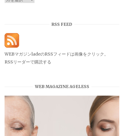
ー
カ
イ
RSS FEED
ブ
WEBマガジンladeのRSSフィードは画像をクリック。
RSSリーダーで購読する
WEB MAGAZINE AGELESS