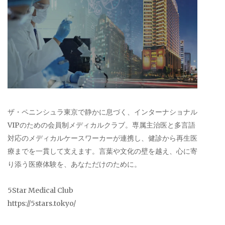
ザ・ペニンシュラ東京で静かに息づく、インターナショナル
VIPのための会員制メディカルクラブ。専属主治医と多言語
対応のメディカルケースワーカーが連携し、健診から再生医
療までを一貫して支えます。言葉や文化の壁を越え、心に寄
り添う医療体験を、あなただけのために。
5Star Medical Club
https://5stars.tokyo/