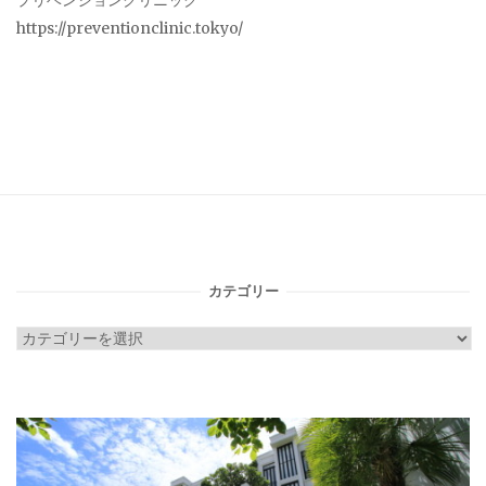
プリベンションクリニック
https://preventionclinic.tokyo/
カテゴリー
カ
テ
ゴ
リ
ー