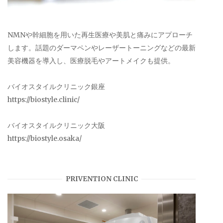
NMNや幹細胞を用いた再生医療や美肌と痛みにアプローチ
します。話題のダーマペンやレーザートーニングなどの最新
美容機器を導入し、医療脱毛やアートメイクも提供。
バイオスタイルクリニック銀座
https://biostyle.clinic/
バイオスタイルクリニック大阪
https://biostyle.osaka/
PRIVENTION CLINIC