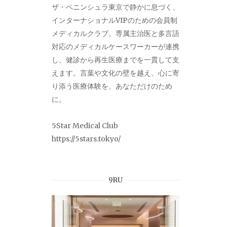
ザ・ペニンシュラ東京で静かに息づく、
インターナショナルVIPのための会員制
メディカルクラブ。専属主治医と多言語
対応のメディカルケースワーカーが連携
し、健診から再生医療までを一貫して支
えます。言葉や文化の壁を越え、心に寄
り添う医療体験を、あなただけのため
に。
5Star Medical Club
https://5stars.tokyo/
9RU