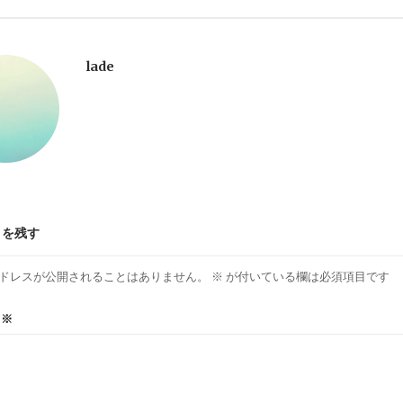
lade
トを残す
ドレスが公開されることはありません。
※
が付いている欄は必須項目です
ト
※