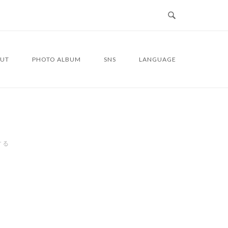
UT
PHOTO ALBUM
SNS
LANGUAGE
する