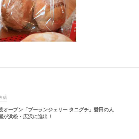
投稿
規オープン「ブーランジェリー タニグチ」磐田の人
屋が浜松・広沢に進出！