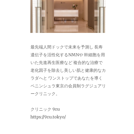
最先端人間ドックで未来を予測し 長寿
遺伝子を活性化するNMNや 幹細胞を用
いた先進再生医療など 複合的な治療で
老化因子を除去し美しい肌と健康的なカ
ラダへと ワンストップであなたを導く
ペニンシュラ東京の会員制ラグジュアリ
ークリニック。
クリニック 9ru
https://9ru.tokyo/