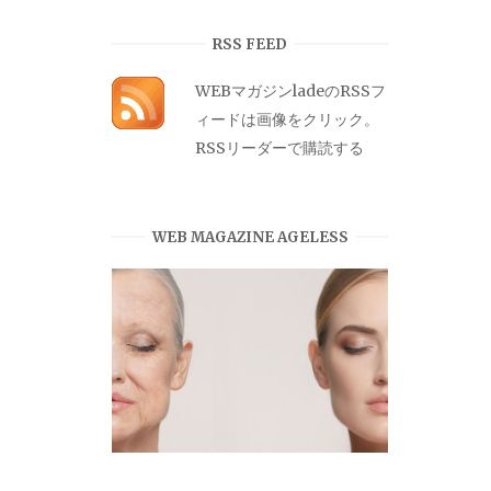
カ
イ
RSS FEED
ブ
WEBマガジンladeのRSSフ
ィードは画像をクリック。
RSSリーダーで購読する
WEB MAGAZINE AGELESS