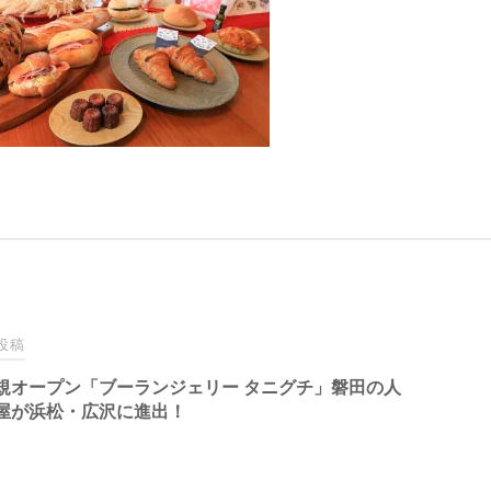
投稿
規オープン「ブーランジェリー タニグチ」磐田の人
屋が浜松・広沢に進出！