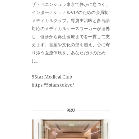
ザ・ペニンシュラ東京で静かに息づく、
インターナショナルVIPのための会員制
メディカルクラブ。専属主治医と多言語
対応のメディカルケースワーカーが連携
し、健診から再生医療までを一貫して支
えます。言葉や文化の壁を越え、心に寄
り添う医療体験を、あなただけのため
に。
5Star Medical Club
https://5stars.tokyo/
9RU