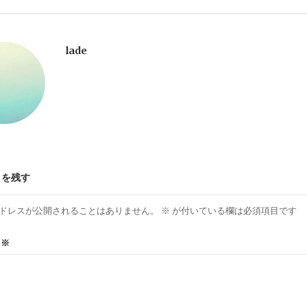
lade
トを残す
ドレスが公開されることはありません。
※
が付いている欄は必須項目です
ト
※