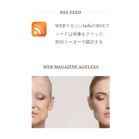
カ
イ
RSS FEED
ブ
WEBマガジンladeのRSSフ
ィードは画像をクリック。
RSSリーダーで購読する
WEB MAGAZINE AGELESS