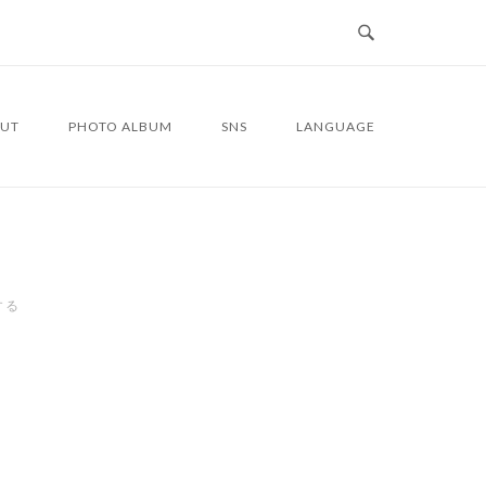
UT
PHOTO ALBUM
SNS
LANGUAGE
する