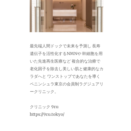
最先端人間ドックで未来を予測し 長寿
遺伝子を活性化するNMNや 幹細胞を用
いた先進再生医療など 複合的な治療で
老化因子を除去し美しい肌と健康的なカ
ラダへと ワンストップであなたを導く
ペニンシュラ東京の会員制ラグジュアリ
ークリニック。
クリニック 9ru
https://9ru.tokyo/