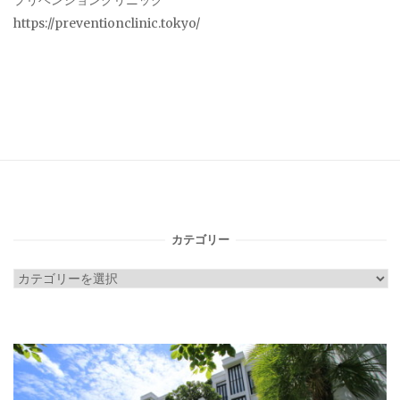
プリベンションクリニック
https://preventionclinic.tokyo/
カテゴリー
カ
テ
ゴ
リ
ー