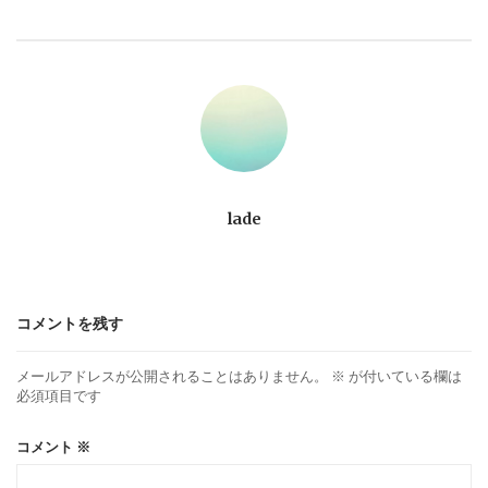
ビ
ゲ
ー
シ
ョ
lade
ン
コメントを残す
メールアドレスが公開されることはありません。
※
が付いている欄は
必須項目です
コメント
※