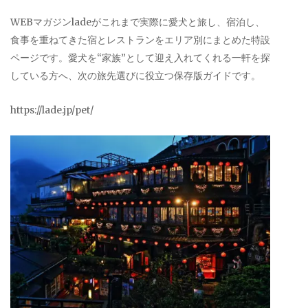
WEBマガジンladeがこれまで実際に愛犬と旅し、宿泊し、
食事を重ねてきた宿とレストランをエリア別にまとめた特設
ページです。愛犬を“家族”として迎え入れてくれる一軒を探
している方へ、次の旅先選びに役立つ保存版ガイドです。
https://lade.jp/pet/