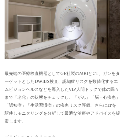
最先端の医療検査機器としてGE社製のMRIとCT、ガンをタ
ーゲットとしたDWIBS検査、認知症リスクを数値化するエ
ムビジョンヘルスなどを導入したVIP人間ドックで体の隅々
まで「老化」の状態をチェックし、「がん」「脳・心疾患」
「認知症」「生活習慣病」の疾患リスク評価、さらにITを
駆使しモニタリングを分析して最適な治療やアドバイスを提
案します。