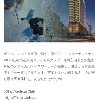
ザ・ペニンシュラ東京で静かに息づく、インターナショナル
VIPのための会員制メディカルクラブ。専属主治医と多言語
対応のメディカルケースワーカーが連携し、健診から再生医
療までを一貫して支えます。言葉や文化の壁を越え、心に寄
り添う医療体験を、あなただけのために。
5Star Medical Club
https://5stars.tokyo/