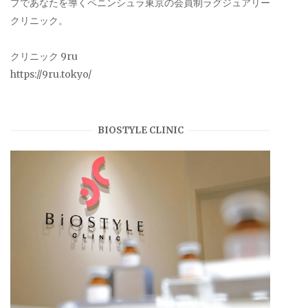
プであなたを導くペニンシュラ東京の会員制ラグジュアリー
クリニック。
クリニック 9ru
https://9ru.tokyo/
BIOSTYLE CLINIC