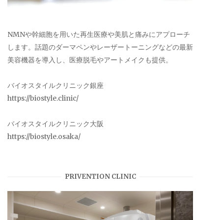
NMNや幹細胞を用いた再生医療や美肌と痛みにアプローチ
します。話題のダーマペンやレーザートーニングなどの最新
美容機器を導入し、医療脱毛やアートメイクも提供。
バイオスタイルクリニック銀座
https://biostyle.clinic/
バイオスタイルクリニック大阪
https://biostyle.osaka/
PRIVENTION CLINIC