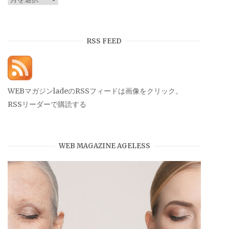
ー
カ
イ
RSS FEED
ブ
WEBマガジンladeのRSSフィードは画像をクリック。
RSSリーダーで購読する
WEB MAGAZINE AGELESS