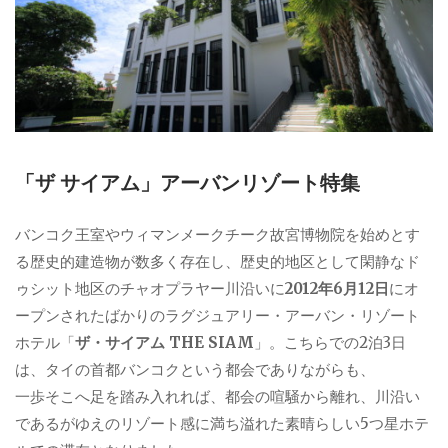
「ザ サイアム」アーバンリゾート特集
バンコク王室やウィマンメークチーク故宮博物院を始めとす
る歴史的建造物が数多く存在し、歴史的地区として閑静なド
ゥシット地区のチャオプラヤー川沿いに
2012年6月12日
にオ
ープンされたばかりのラグジュアリー・アーバン・リゾート
ホテル「
ザ・サイアム THE SIAM
」。こちらでの2泊3日
は、タイの首都バンコクという都会でありながらも、
一歩そこへ足を踏み入れれば、都会の喧騒から離れ、川沿い
であるがゆえのリゾート感に満ち溢れた素晴らしい5つ星ホテ