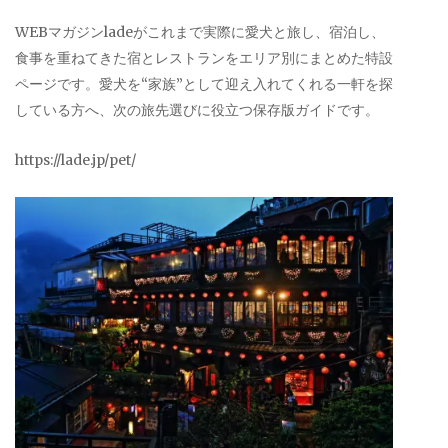
WEBマガジンladeがこれまで実際に愛犬と旅し、宿泊し、
食事を重ねてきた宿とレストランをエリア別にまとめた特設
ページです。愛犬を“家族”として迎え入れてくれる一軒を探
している方へ、次の旅先選びに役立つ保存版ガイドです。
https://lade.jp/pet/