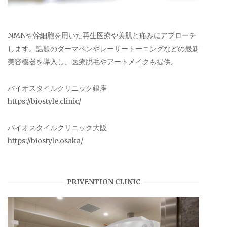
NMNや幹細胞を用いた再生医療や美肌と痛みにアプローチ
します。話題のダーマペンやレーザートーニングなどの最新
美容機器を導入し、医療脱毛やアートメイクも提供。
バイオスタイルクリニック銀座
https://biostyle.clinic/
バイオスタイルクリニック大阪
https://biostyle.osaka/
PRIVENTION CLINIC