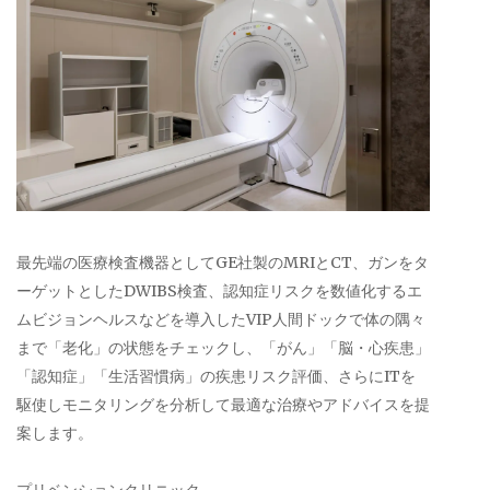
最先端の医療検査機器としてGE社製のMRIとCT、ガンをタ
ーゲットとしたDWIBS検査、認知症リスクを数値化するエ
ムビジョンヘルスなどを導入したVIP人間ドックで体の隅々
まで「老化」の状態をチェックし、「がん」「脳・心疾患」
「認知症」「生活習慣病」の疾患リスク評価、さらにITを
駆使しモニタリングを分析して最適な治療やアドバイスを提
案します。