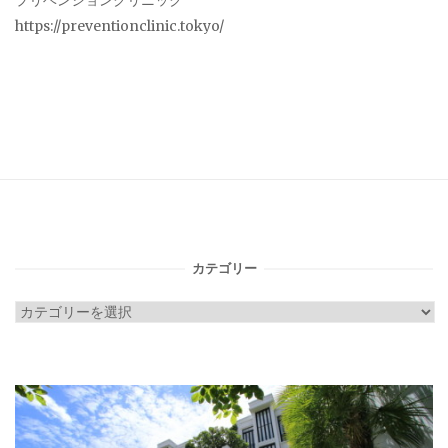
プリベンションクリニック
https://preventionclinic.tokyo/
カテゴリー
カ
テ
ゴ
リ
ー