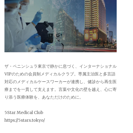
ザ・ペニンシュラ東京で静かに息づく、インターナショナル
VIPのための会員制メディカルクラブ。専属主治医と多言語
対応のメディカルケースワーカーが連携し、健診から再生医
療までを一貫して支えます。言葉や文化の壁を越え、心に寄
り添う医療体験を、あなただけのために。
5Star Medical Club
https://5stars.tokyo/