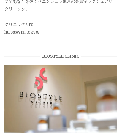
プであなたを導くペニンシュラ東京の会員制ラグジュアリー
クリニック。
クリニック 9ru
https://9ru.tokyo/
BIOSTYLE CLINIC