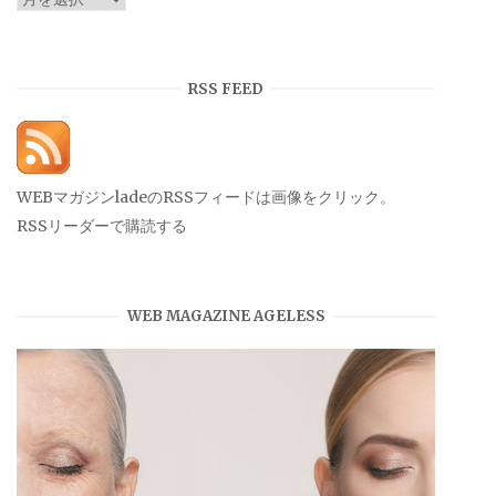
ー
カ
イ
RSS FEED
ブ
WEBマガジンladeのRSSフィードは画像をクリック。
RSSリーダーで購読する
WEB MAGAZINE AGELESS