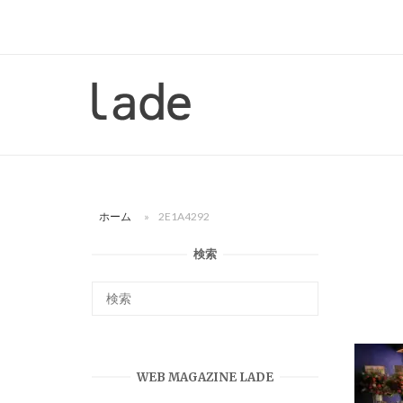
コ
ン
テ
ン
ホ
ツ
ー
へ
ム
ス
キ
ッ
ホーム
»
2E1A4292
プ
検索
WEB MAGAZINE LADE