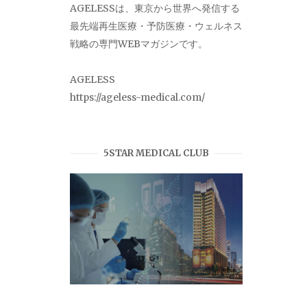
AGELESSは、東京から世界へ発信する
最先端再生医療・予防医療・ウェルネス
戦略の専門WEBマガジンです。
AGELESS
https://ageless-medical.com/
5STAR MEDICAL CLUB