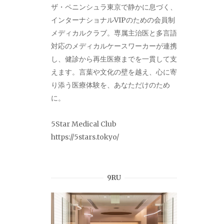
ザ・ペニンシュラ東京で静かに息づく、
インターナショナルVIPのための会員制
メディカルクラブ。専属主治医と多言語
対応のメディカルケースワーカーが連携
し、健診から再生医療までを一貫して支
えます。言葉や文化の壁を越え、心に寄
り添う医療体験を、あなただけのため
に。
5Star Medical Club
https://5stars.tokyo/
9RU