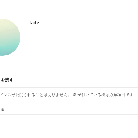
lade
トを残す
ドレスが公開されることはありません。
※
が付いている欄は必須項目です
ト
※