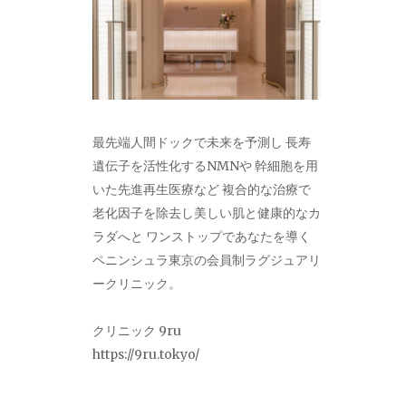
最先端人間ドックで未来を予測し 長寿
遺伝子を活性化するNMNや 幹細胞を用
いた先進再生医療など 複合的な治療で
老化因子を除去し美しい肌と健康的なカ
ラダへと ワンストップであなたを導く
ペニンシュラ東京の会員制ラグジュアリ
ークリニック。
クリニック 9ru
https://9ru.tokyo/