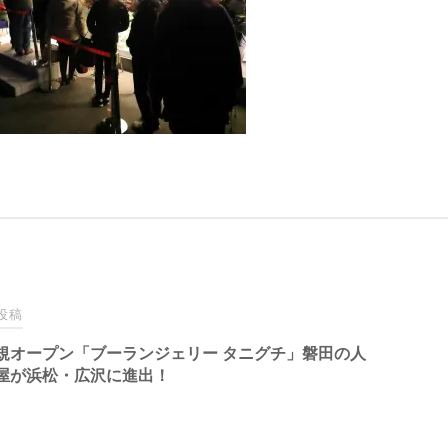
投稿
規オープン「ブーランジェリー タニグチ」磐田の人
屋が浜松・広沢に進出！