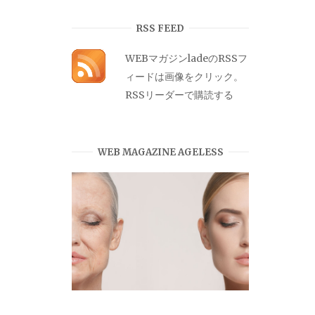
カ
イ
RSS FEED
ブ
WEBマガジンladeのRSSフ
ィードは画像をクリック。
RSSリーダーで購読する
WEB MAGAZINE AGELESS