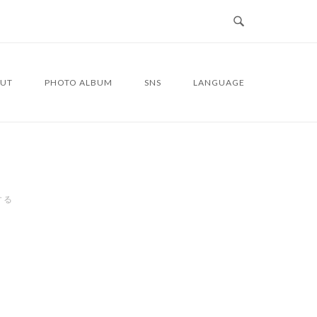
UT
PHOTO ALBUM
SNS
LANGUAGE
する