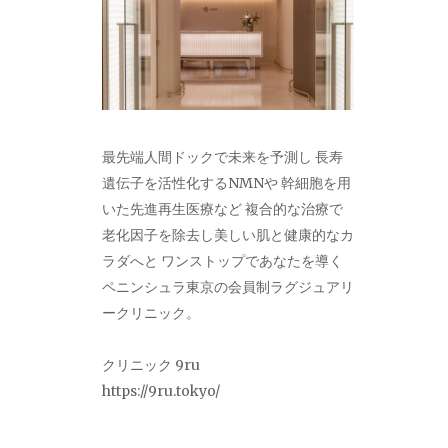
最先端人間ドックで未来を予測し 長寿
遺伝子を活性化するNMNや 幹細胞を用
いた先進再生医療など 複合的な治療で
老化因子を除去し美しい肌と健康的なカ
ラダへと ワンストップであなたを導く
ペニンシュラ東京の会員制ラグジュアリ
ークリニック。
クリニック 9ru
https://9ru.tokyo/