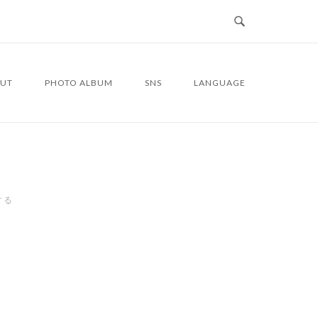
UT
PHOTO ALBUM
SNS
LANGUAGE
する