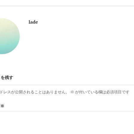
lade
トを残す
ドレスが公開されることはありません。
※
が付いている欄は必須項目です
ト
※