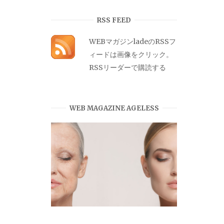
カ
イ
RSS FEED
ブ
WEBマガジンladeのRSSフ
ィードは画像をクリック。
RSSリーダーで購読する
WEB MAGAZINE AGELESS