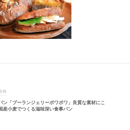
投稿
パン「ブーランジェリーポワポワ」良質な素材にこ
国産小麦でつくる滋味深い食事パン