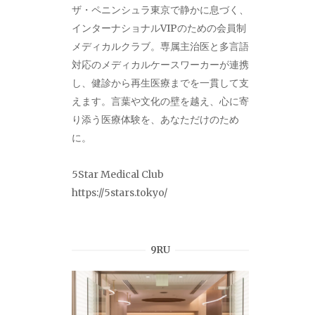
ザ・ペニンシュラ東京で静かに息づく、
インターナショナルVIPのための会員制
メディカルクラブ。専属主治医と多言語
対応のメディカルケースワーカーが連携
し、健診から再生医療までを一貫して支
えます。言葉や文化の壁を越え、心に寄
り添う医療体験を、あなただけのため
に。
5Star Medical Club
https://5stars.tokyo/
9RU