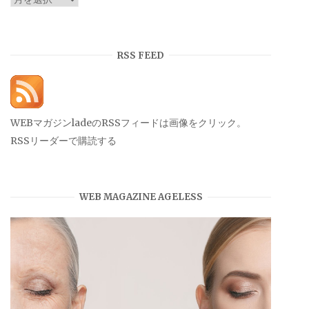
ー
カ
イ
RSS FEED
ブ
WEBマガジンladeのRSSフィードは画像をクリック。
RSSリーダーで購読する
WEB MAGAZINE AGELESS