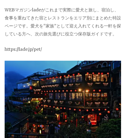
WEBマガジンladeがこれまで実際に愛犬と旅し、宿泊し、
食事を重ねてきた宿とレストランをエリア別にまとめた特設
ページです。愛犬を“家族”として迎え入れてくれる一軒を探
している方へ、次の旅先選びに役立つ保存版ガイドです。
https://lade.jp/pet/