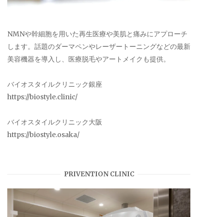
NMNや幹細胞を用いた再生医療や美肌と痛みにアプローチ
します。話題のダーマペンやレーザートーニングなどの最新
美容機器を導入し、医療脱毛やアートメイクも提供。
バイオスタイルクリニック銀座
https://biostyle.clinic/
バイオスタイルクリニック大阪
https://biostyle.osaka/
PRIVENTION CLINIC