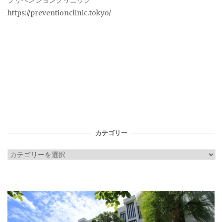
プリベンションクリニック
https://preventionclinic.tokyo/
カテゴリー
カ
テ
ゴ
リ
ー