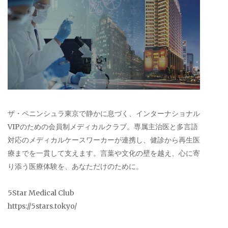
ザ・ペニンシュラ東京で静かに息づく、インターナショナル
VIPのための会員制メディカルクラブ。専属主治医と多言語
対応のメディカルケースワーカーが連携し、健診から再生医
療までを一貫して支えます。言葉や文化の壁を越え、心に寄
り添う医療体験を、あなただけのために。
5Star Medical Club
https://5stars.tokyo/