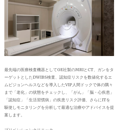
最先端の医療検査機器としてGE社製のMRIとCT、ガンをタ
ーゲットとしたDWIBS検査、認知症リスクを数値化するエ
ムビジョンヘルスなどを導入したVIP人間ドックで体の隅々
まで「老化」の状態をチェックし、「がん」「脳・心疾患」
「認知症」「生活習慣病」の疾患リスク評価、さらにITを
駆使しモニタリングを分析して最適な治療やアドバイスを提
案します。