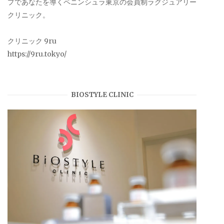
プであなたを導くペニンシュラ東京の会員制ラグジュアリー
クリニック。
クリニック 9ru
https://9ru.tokyo/
BIOSTYLE CLINIC