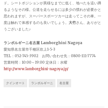
ド。シートポジションが異様なまでに低く、地べたを這い蹲
るようなその様。公道を走らせるには多少の慣れが必要かと
思われますが、スーパースポーツカーは走ってこその車。一
度は触れて体感するのも良いでしょう。
大竹
さん、ありがと
うございました♪
ランボルギーニ名古屋 Lamborghini Nagoya
愛知県名古屋市千種区吹上1-5-3
TEL：052-745-3902 お問い合わせ先：0800-111-7774
営業時間：10:00～19:00 定休日：水曜
http://www.lamborghini-nagoya.jp/
クインオート
ランボルギーニ
名古屋