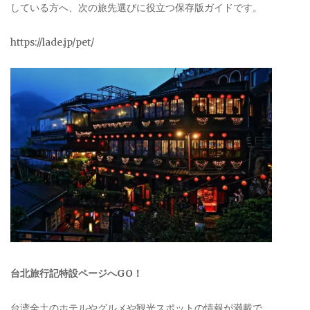
している方へ、次の旅先選びに役立つ保存版ガイドです。
https://lade.jp/pet/
台北旅行記特設ページへGO！
台湾全土のホテルやグルメや観光スポットの情報が満載で