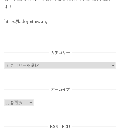
す！
https://lade.jp/taiwan/
カテゴリー
カ
テ
ゴ
リ
アーカイブ
ー
ア
ー
カ
イ
RSS FEED