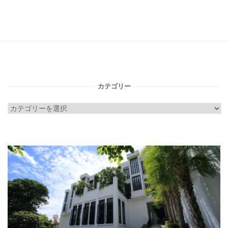
カテゴリー
カ
テ
ゴ
リ
ー