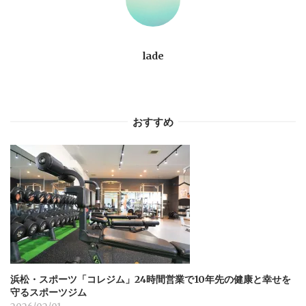
ョ
ン
lade
おすすめ
浜松・スポーツ「コレジム」24時間営業で10年先の健康と幸せを
守るスポーツジム