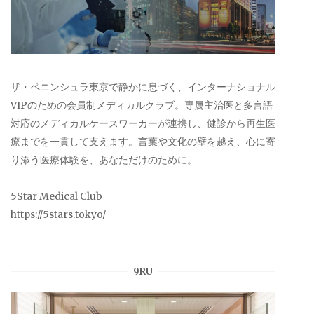
ザ・ペニンシュラ東京で静かに息づく、インターナショナル
VIPのための会員制メディカルクラブ。専属主治医と多言語
対応のメディカルケースワーカーが連携し、健診から再生医
療までを一貫して支えます。言葉や文化の壁を越え、心に寄
り添う医療体験を、あなただけのために。
5Star Medical Club
https://5stars.tokyo/
9RU