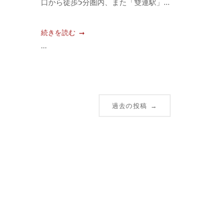
口から徒歩5分圏内、また「雙連駅」...
続きを読む
...
過去の投稿
→