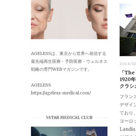
AGELESSは、東京から世界へ発信する
最先端再生医療・予防医療・ウェルネス
2016/0
戦略の専門WEBマガジンです。
「The
192
AGELESS
クラシ
https://ageless-medical.com/
フランス
デザイ
ており
5STAR MEDICAL CLUB
ヨーロ
Land