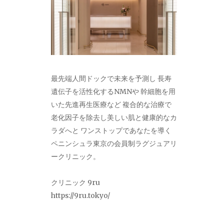
最先端人間ドックで未来を予測し 長寿
遺伝子を活性化するNMNや 幹細胞を用
いた先進再生医療など 複合的な治療で
老化因子を除去し美しい肌と健康的なカ
ラダへと ワンストップであなたを導く
ペニンシュラ東京の会員制ラグジュアリ
ークリニック。
クリニック 9ru
https://9ru.tokyo/