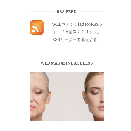
カ
イ
RSS FEED
ブ
WEBマガジンladeのRSSフ
ィードは画像をクリック。
RSSリーダーで購読する
WEB MAGAZINE AGELESS