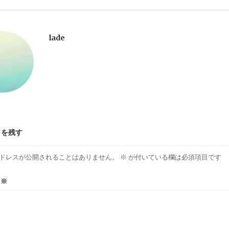
lade
トを残す
ドレスが公開されることはありません。
※
が付いている欄は必須項目です
ト
※