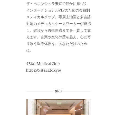
ザ・ペニンシュラ東京で静かに息づく、
インターナショナルVIPのための会員制
メディカルクラブ。専属主治医と多言語
対応のメディカルケースワーカーが連携
し、健診から再生医療までを一貫して支
えます。言葉や文化の壁を越え、心に寄
り添う医療体験を、あなただけのため
に。
5Star Medical Club
https://5stars.tokyo/
9RU