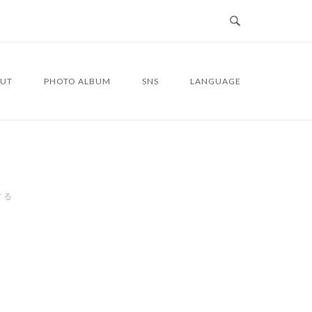
UT
PHOTO ALBUM
SNS
LANGUAGE
する