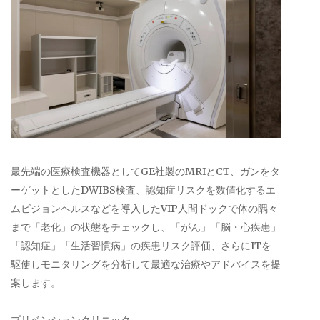
最先端の医療検査機器としてGE社製のMRIとCT、ガンをタ
ーゲットとしたDWIBS検査、認知症リスクを数値化するエ
ムビジョンヘルスなどを導入したVIP人間ドックで体の隅々
まで「老化」の状態をチェックし、「がん」「脳・心疾患」
「認知症」「生活習慣病」の疾患リスク評価、さらにITを
駆使しモニタリングを分析して最適な治療やアドバイスを提
案します。