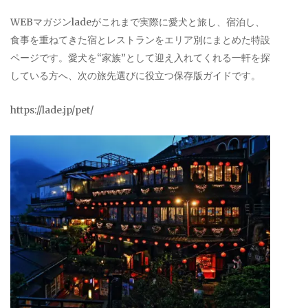
WEBマガジンladeがこれまで実際に愛犬と旅し、宿泊し、
食事を重ねてきた宿とレストランをエリア別にまとめた特設
ページです。愛犬を“家族”として迎え入れてくれる一軒を探
している方へ、次の旅先選びに役立つ保存版ガイドです。
https://lade.jp/pet/