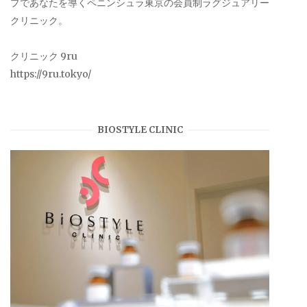
プであなたを導くペニンシュラ東京の会員制ラグジュアリー
クリニック。
クリニック 9ru
https://9ru.tokyo/
BIOSTYLE CLINIC