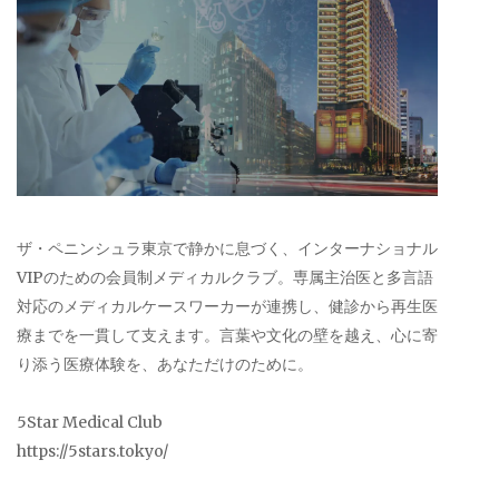
ザ・ペニンシュラ東京で静かに息づく、インターナショナル
VIPのための会員制メディカルクラブ。専属主治医と多言語
対応のメディカルケースワーカーが連携し、健診から再生医
療までを一貫して支えます。言葉や文化の壁を越え、心に寄
り添う医療体験を、あなただけのために。
5Star Medical Club
https://5stars.tokyo/