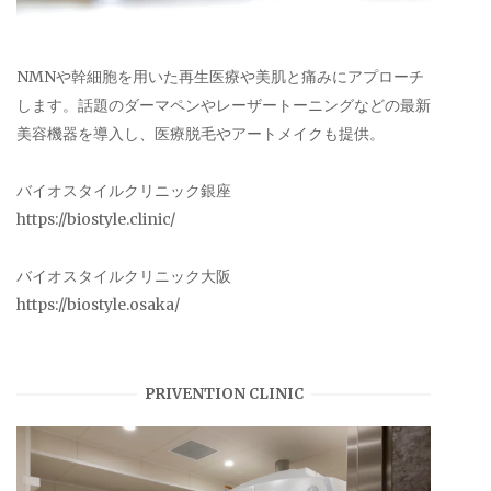
NMNや幹細胞を用いた再生医療や美肌と痛みにアプローチ
します。話題のダーマペンやレーザートーニングなどの最新
美容機器を導入し、医療脱毛やアートメイクも提供。
バイオスタイルクリニック銀座
https://biostyle.clinic/
バイオスタイルクリニック大阪
https://biostyle.osaka/
PRIVENTION CLINIC