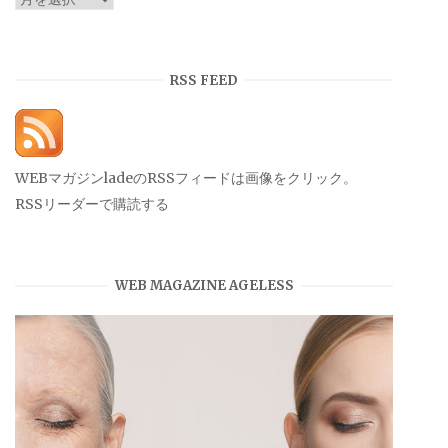
ー
カ
イ
RSS FEED
ブ
WEBマガジンladeのRSSフィードは画像をクリック。
RSSリーダーで購読する
WEB MAGAZINE AGELESS