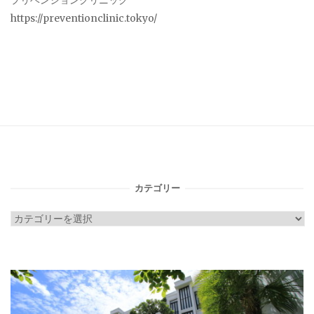
プリベンションクリニック
https://preventionclinic.tokyo/
カテゴリー
カ
テ
ゴ
リ
ー