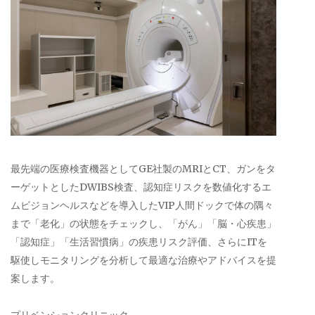
最先端の医療検査機器としてGE社製のMRIとCT、ガンをタ
ーゲットとしたDWIBS検査、認知症リスクを数値化するエ
ムビジョンヘルスなどを導入したVIP人間ドックで体の隅々
まで「老化」の状態をチェックし、「がん」「脳・心疾患」
「認知症」「生活習慣病」の疾患リスク評価、さらにITを
駆使しモニタリングを分析して最適な治療やアドバイスを提
案します。