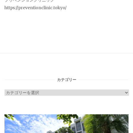
プリベンションクリニック
https://preventionclinic.tokyo/
カテゴリー
カ
テ
ゴ
リ
ー