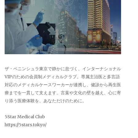
ザ・ペニンシュラ東京で静かに息づく、インターナショナル
VIPのための会員制メディカルクラブ。専属主治医と多言語
対応のメディカルケースワーカーが連携し、健診から再生医
療までを一貫して支えます。言葉や文化の壁を越え、心に寄
り添う医療体験を、あなただけのために。
5Star Medical Club
https://5stars.tokyo/