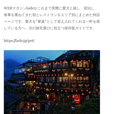
WEBマガジンladeがこれまで実際に愛犬と旅し、宿泊し、
食事を重ねてきた宿とレストランをエリア別にまとめた特設
ページです。愛犬を“家族”として迎え入れてくれる一軒を探
している方へ、次の旅先選びに役立つ保存版ガイドです。
https://lade.jp/pet/