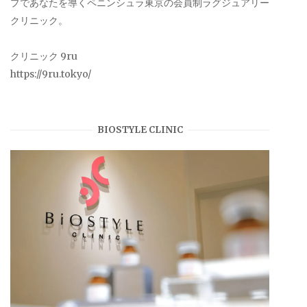
プであなたを導くペニンシュラ東京の会員制ラグジュアリー
クリニック。
クリニック 9ru
https://9ru.tokyo/
BIOSTYLE CLINIC