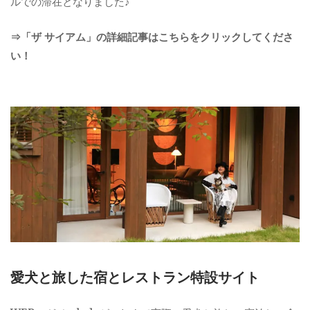
ルでの滞在となりました♪
⇒「ザ サイアム」の詳細記事はこちらをクリックしてくださ
い！
愛犬と旅した宿とレストラン特設サイト