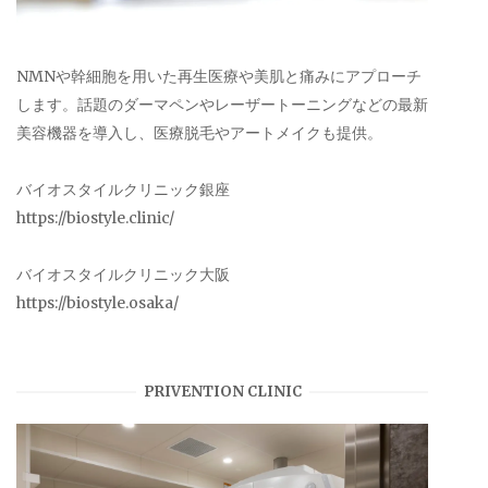
NMNや幹細胞を用いた再生医療や美肌と痛みにアプローチ
します。話題のダーマペンやレーザートーニングなどの最新
美容機器を導入し、医療脱毛やアートメイクも提供。
バイオスタイルクリニック銀座
https://biostyle.clinic/
バイオスタイルクリニック大阪
https://biostyle.osaka/
PRIVENTION CLINIC