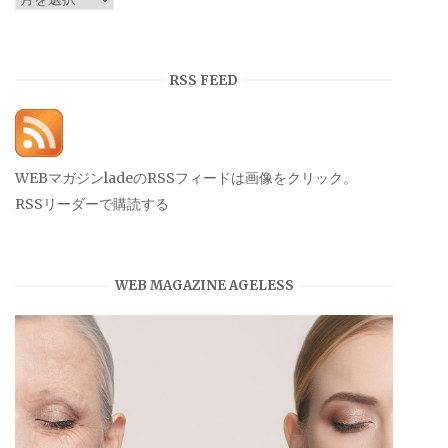
ー
カ
イ
RSS FEED
ブ
WEBマガジンladeのRSSフィードは画像をクリック。
RSSリーダーで購読する
WEB MAGAZINE AGELESS