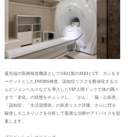
最先端の医療検査機器としてGE社製のMRIとCT、ガンをタ
ーゲットとしたDWIBS検査、認知症リスクを数値化するエ
ムビジョンヘルスなどを導入したVIP人間ドックで体の隅々
まで「老化」の状態をチェックし、「がん」「脳・心疾患」
「認知症」「生活習慣病」の疾患リスク評価、さらにITを
駆使しモニタリングを分析して最適な治療やアドバイスを提
案します。