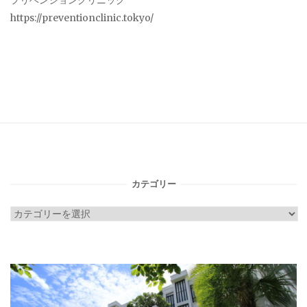
プリベンションクリニック
https://preventionclinic.tokyo/
カテゴリー
カ
テ
ゴ
リ
ー