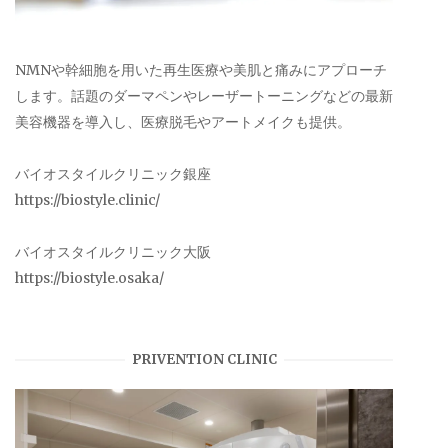
NMNや幹細胞を用いた再生医療や美肌と痛みにアプローチ
します。話題のダーマペンやレーザートーニングなどの最新
美容機器を導入し、医療脱毛やアートメイクも提供。
バイオスタイルクリニック銀座
https://biostyle.clinic/
バイオスタイルクリニック大阪
https://biostyle.osaka/
PRIVENTION CLINIC