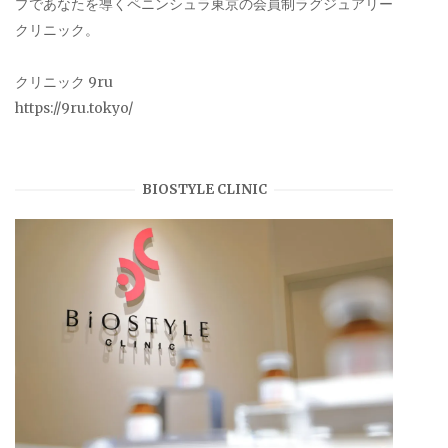
プであなたを導くペニンシュラ東京の会員制ラグジュアリー
クリニック。
クリニック 9ru
https://9ru.tokyo/
BIOSTYLE CLINIC