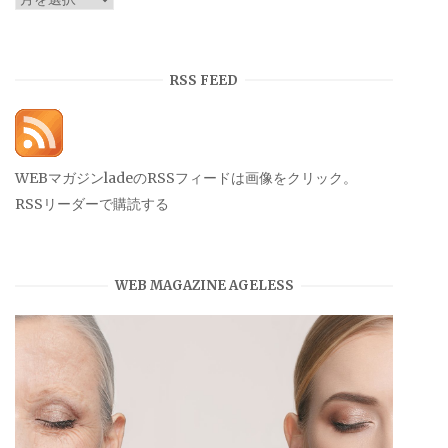
ー
カ
イ
RSS FEED
ブ
WEBマガジンladeのRSSフィードは画像をクリック。
RSSリーダーで購読する
WEB MAGAZINE AGELESS