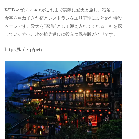
WEBマガジンladeがこれまで実際に愛犬と旅し、宿泊し、
食事を重ねてきた宿とレストランをエリア別にまとめた特設
ページです。愛犬を“家族”として迎え入れてくれる一軒を探
している方へ、次の旅先選びに役立つ保存版ガイドです。
https://lade.jp/pet/