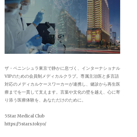
ザ・ペニンシュラ東京で静かに息づく、インターナショナル
VIPのための会員制メディカルクラブ。専属主治医と多言語
対応のメディカルケースワーカーが連携し、健診から再生医
療までを一貫して支えます。言葉や文化の壁を越え、心に寄
り添う医療体験を、あなただけのために。
5Star Medical Club
https://5stars.tokyo/