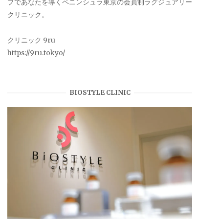
プであなたを導くペニンシュラ東京の会員制ラグジュアリー
クリニック。
クリニック 9ru
https://9ru.tokyo/
BIOSTYLE CLINIC