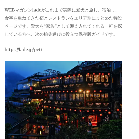
WEBマガジンladeがこれまで実際に愛犬と旅し、宿泊し、
食事を重ねてきた宿とレストランをエリア別にまとめた特設
ページです。愛犬を“家族”として迎え入れてくれる一軒を探
している方へ、次の旅先選びに役立つ保存版ガイドです。
https://lade.jp/pet/