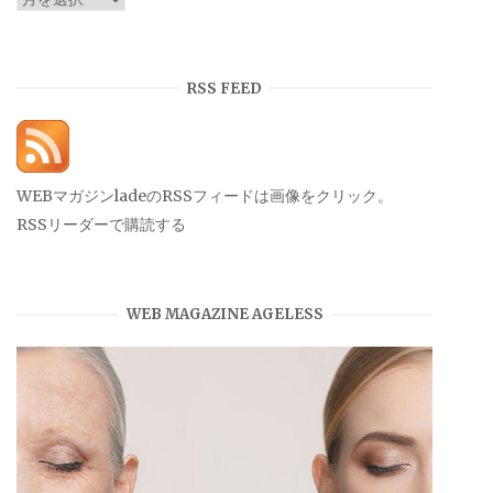
ー
カ
イ
RSS FEED
ブ
WEBマガジンladeのRSSフィードは画像をクリック。
RSSリーダーで購読する
WEB MAGAZINE AGELESS