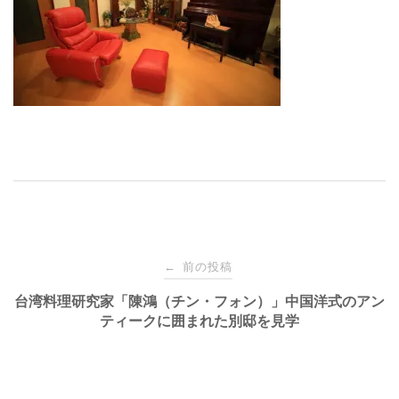
投
前の投稿
←
稿
台湾料理研究家「陳鴻（チン・フォン）」中国洋式のアン
ティークに囲まれた別邸を見学
ナ