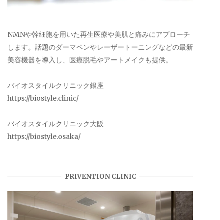
NMNや幹細胞を用いた再生医療や美肌と痛みにアプローチ
します。話題のダーマペンやレーザートーニングなどの最新
美容機器を導入し、医療脱毛やアートメイクも提供。
バイオスタイルクリニック銀座
https://biostyle.clinic/
バイオスタイルクリニック大阪
https://biostyle.osaka/
PRIVENTION CLINIC