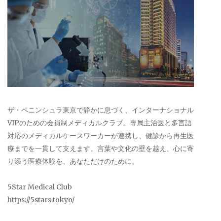
ザ・ペニンシュラ東京で静かに息づく、インターナショナル
VIPのための会員制メディカルクラブ。専属主治医と多言語
対応のメディカルケースワーカーが連携し、健診から再生医
療までを一貫して支えます。言葉や文化の壁を越え、心に寄
り添う医療体験を、あなただけのために。
5Star Medical Club
https://5stars.tokyo/