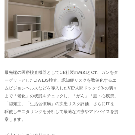
最先端の医療検査機器としてGE社製のMRIとCT、ガンをタ
ーゲットとしたDWIBS検査、認知症リスクを数値化するエ
ムビジョンヘルスなどを導入したVIP人間ドックで体の隅々
まで「老化」の状態をチェックし、「がん」「脳・心疾患」
「認知症」「生活習慣病」の疾患リスク評価、さらにITを
駆使しモニタリングを分析して最適な治療やアドバイスを提
案します。