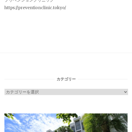
プリベンションクリニック
https://preventionclinic.tokyo/
カテゴリー
カ
テ
ゴ
リ
ー