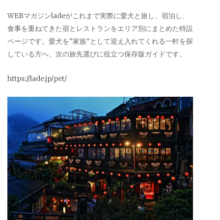
WEBマガジンladeがこれまで実際に愛犬と旅し、宿泊し、
食事を重ねてきた宿とレストランをエリア別にまとめた特設
ページです。愛犬を“家族”として迎え入れてくれる一軒を探
している方へ、次の旅先選びに役立つ保存版ガイドです。
https://lade.jp/pet/