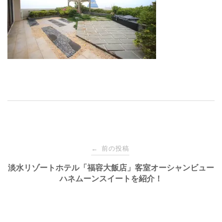
投
前の投稿
←
稿
淡水リゾートホテル「福容大飯店」客室オーシャンビュー
ハネムーンスイートを紹介！
ナ