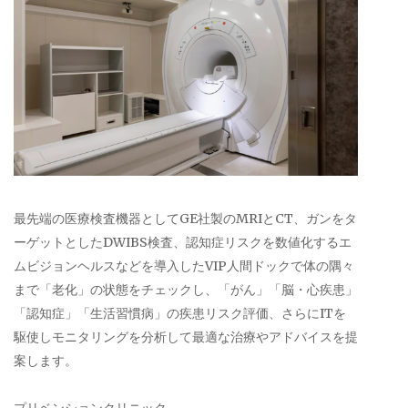
最先端の医療検査機器としてGE社製のMRIとCT、ガンをタ
ーゲットとしたDWIBS検査、認知症リスクを数値化するエ
ムビジョンヘルスなどを導入したVIP人間ドックで体の隅々
まで「老化」の状態をチェックし、「がん」「脳・心疾患」
「認知症」「生活習慣病」の疾患リスク評価、さらにITを
駆使しモニタリングを分析して最適な治療やアドバイスを提
案します。