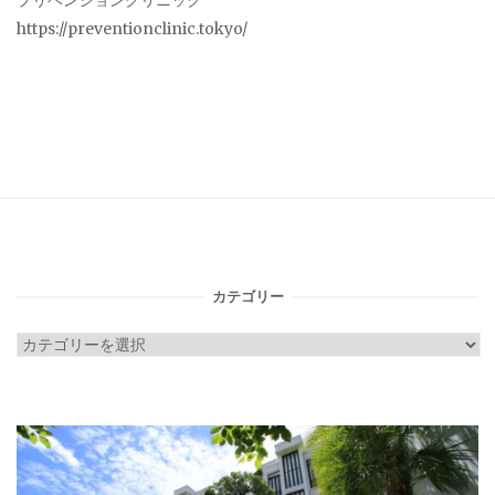
プリベンションクリニック
https://preventionclinic.tokyo/
カテゴリー
カ
テ
ゴ
リ
ー