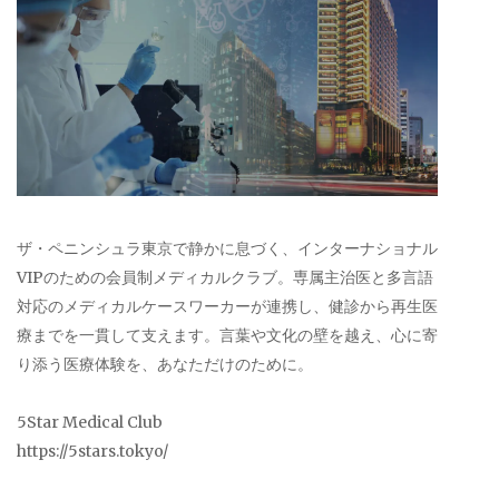
ザ・ペニンシュラ東京で静かに息づく、インターナショナル
VIPのための会員制メディカルクラブ。専属主治医と多言語
対応のメディカルケースワーカーが連携し、健診から再生医
療までを一貫して支えます。言葉や文化の壁を越え、心に寄
り添う医療体験を、あなただけのために。
5Star Medical Club
https://5stars.tokyo/