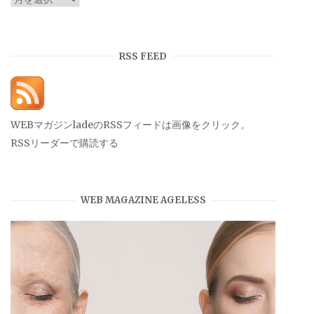
ー
カ
イ
RSS FEED
ブ
WEBマガジンladeのRSSフィードは画像をクリック。
RSSリーダーで購読する
WEB MAGAZINE AGELESS