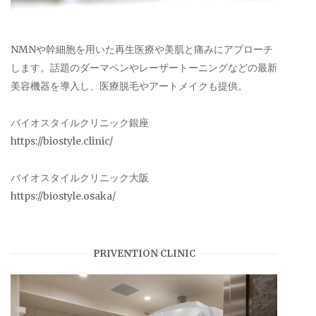
NMNや幹細胞を用いた再生医療や美肌と痛みにアプローチ
します。話題のダーマペンやレーザートーニングなどの最新
美容機器を導入し、医療脱毛やアートメイクも提供。
バイオスタイルクリニック銀座
https://biostyle.clinic/
バイオスタイルクリニック大阪
https://biostyle.osaka/
PRIVENTION CLINIC