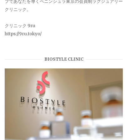
プであなたを導くペニンシュラ東京の会員制ラグジュアリー
クリニック。
クリニック 9ru
https://9ru.tokyo/
BIOSTYLE CLINIC