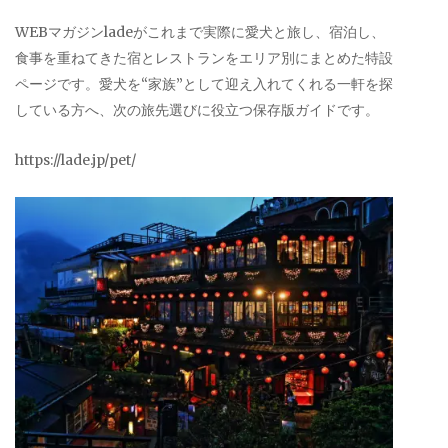
WEBマガジンladeがこれまで実際に愛犬と旅し、宿泊し、
食事を重ねてきた宿とレストランをエリア別にまとめた特設
ページです。愛犬を“家族”として迎え入れてくれる一軒を探
している方へ、次の旅先選びに役立つ保存版ガイドです。
https://lade.jp/pet/