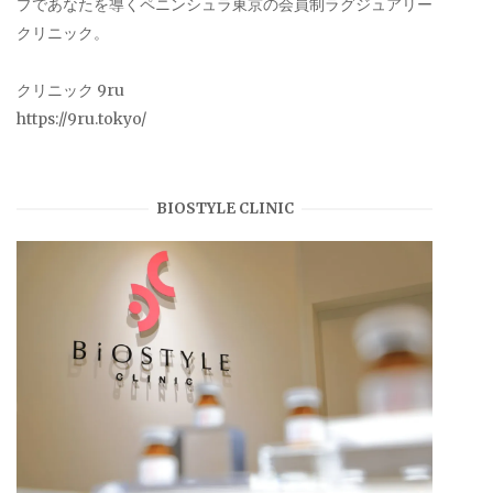
プであなたを導くペニンシュラ東京の会員制ラグジュアリー
クリニック。
クリニック 9ru
https://9ru.tokyo/
BIOSTYLE CLINIC