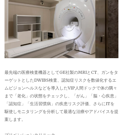
最先端の医療検査機器としてGE社製のMRIとCT、ガンをタ
ーゲットとしたDWIBS検査、認知症リスクを数値化するエ
ムビジョンヘルスなどを導入したVIP人間ドックで体の隅々
まで「老化」の状態をチェックし、「がん」「脳・心疾患」
「認知症」「生活習慣病」の疾患リスク評価、さらにITを
駆使しモニタリングを分析して最適な治療やアドバイスを提
案します。