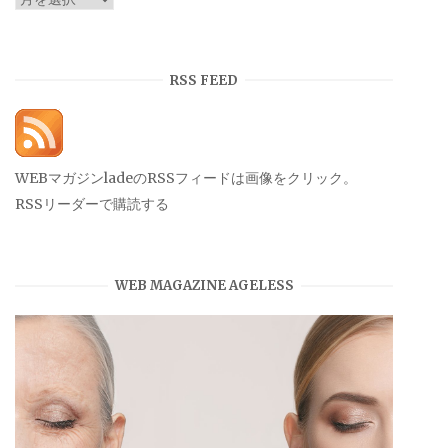
ー
カ
イ
RSS FEED
ブ
WEBマガジンladeのRSSフィードは画像をクリック。
RSSリーダーで購読する
WEB MAGAZINE AGELESS