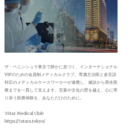
ザ・ペニンシュラ東京で静かに息づく、インターナショナル
VIPのための会員制メディカルクラブ。専属主治医と多言語
対応のメディカルケースワーカーが連携し、健診から再生医
療までを一貫して支えます。言葉や文化の壁を越え、心に寄
り添う医療体験を、あなただけのために。
5Star Medical Club
https://5stars.tokyo/