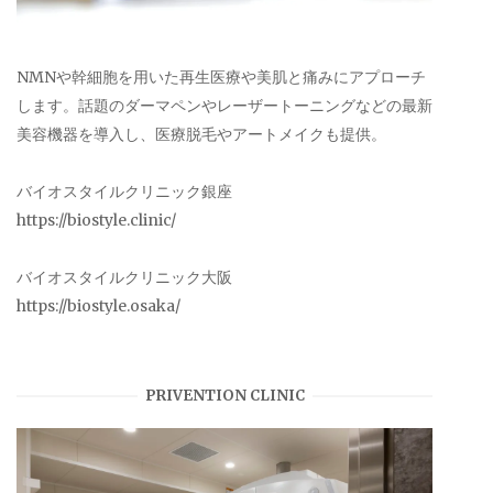
NMNや幹細胞を用いた再生医療や美肌と痛みにアプローチ
します。話題のダーマペンやレーザートーニングなどの最新
美容機器を導入し、医療脱毛やアートメイクも提供。
バイオスタイルクリニック銀座
https://biostyle.clinic/
バイオスタイルクリニック大阪
https://biostyle.osaka/
PRIVENTION CLINIC