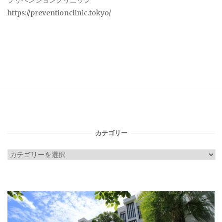
プリベンションクリニック
https://preventionclinic.tokyo/
カテゴリー
カ
テ
ゴ
リ
ー