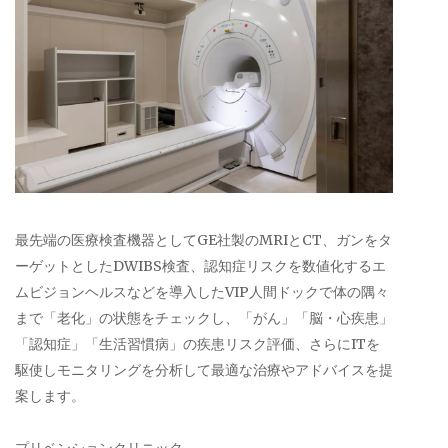
最先端の医療検査機器としてGE社製のMRIとCT、ガンをタ
ーゲットとしたDWIBS検査、認知症リスクを数値化するエ
ムビジョンヘルスなどを導入したVIP人間ドックで体の隅々
まで「老化」の状態をチェックし、「がん」「脳・心疾患」
「認知症」「生活習慣病」の疾患リスク評価、さらにITを
駆使しモニタリングを分析して最適な治療やアドバイスを提
案します。