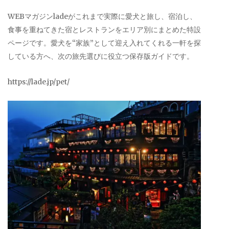
WEBマガジンladeがこれまで実際に愛犬と旅し、宿泊し、
食事を重ねてきた宿とレストランをエリア別にまとめた特設
ページです。愛犬を“家族”として迎え入れてくれる一軒を探
している方へ、次の旅先選びに役立つ保存版ガイドです。
https://lade.jp/pet/