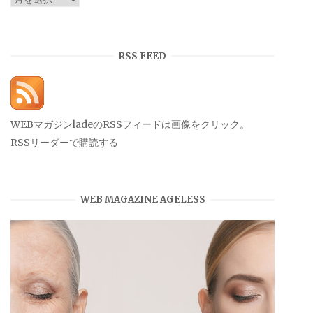
ー
カ
イ
RSS FEED
ブ
WEBマガジンladeのRSSフィードは画像をクリック。
RSSリーダーで購読する
WEB MAGAZINE AGELESS