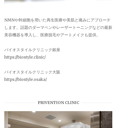
NMNや幹細胞を用いた再生医療や美肌と痛みにアプローチ
します。話題のダーマペンやレーザートーニングなどの最新
美容機器を導入し、医療脱毛やアートメイクも提供。
バイオスタイルクリニック銀座
https://biostyle.clinic/
バイオスタイルクリニック大阪
https://biostyle.osaka/
PRIVENTION CLINIC