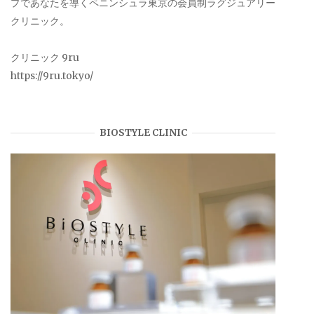
プであなたを導くペニンシュラ東京の会員制ラグジュアリー
クリニック。
クリニック 9ru
https://9ru.tokyo/
BIOSTYLE CLINIC