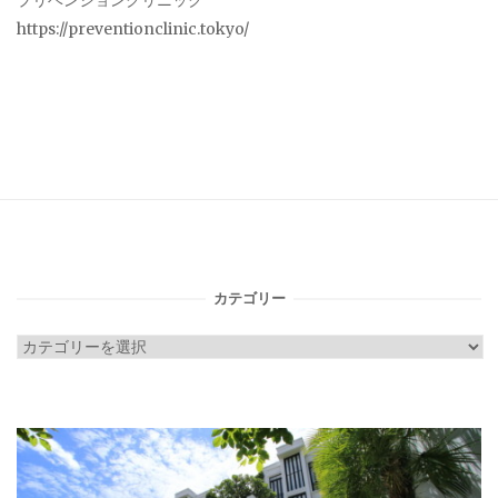
プリベンションクリニック
https://preventionclinic.tokyo/
カテゴリー
カ
テ
ゴ
リ
ー