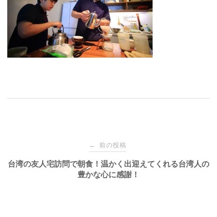
投
前の投稿
←
稿
台湾の友人宅訪問で朝食！温かく出迎えてくれる台湾人の
豊かな心に感謝！
ナ