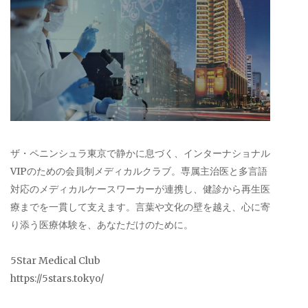
ザ・ペニンシュラ東京で静かに息づく、インターナショナル
VIPのための会員制メディカルクラブ。専属主治医と多言語
対応のメディカルケースワーカーが連携し、健診から再生医
療までを一貫して支えます。言葉や文化の壁を越え、心に寄
り添う医療体験を、あなただけのために。
5Star Medical Club
https://5stars.tokyo/