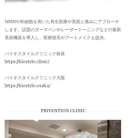
NMNや幹細胞を用いた再生医療や美肌と痛みにアプローチ
します。話題のダーマペンやレーザートーニングなどの最新
美容機器を導入し、医療脱毛やアートメイクも提供。
バイオスタイルクリニック銀座
https://biostyle.clinic/
バイオスタイルクリニック大阪
https://biostyle.osaka/
PRIVENTION CLINIC