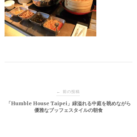
投
前の投稿
←
稿
「Humble House Taipei」緑溢れる中庭を眺めながら
優雅なブッフェスタイルの朝食
ナ