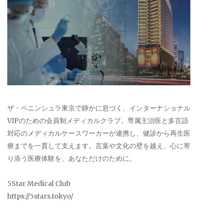
ザ・ペニンシュラ東京で静かに息づく、インターナショナル
VIPのための会員制メディカルクラブ。専属主治医と多言語
対応のメディカルケースワーカーが連携し、健診から再生医
療までを一貫して支えます。言葉や文化の壁を越え、心に寄
り添う医療体験を、あなただけのために。
5Star Medical Club
https://5stars.tokyo/