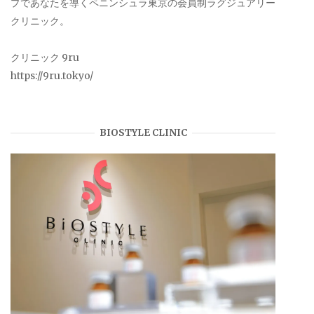
プであなたを導くペニンシュラ東京の会員制ラグジュアリー
クリニック。
クリニック 9ru
https://9ru.tokyo/
BIOSTYLE CLINIC