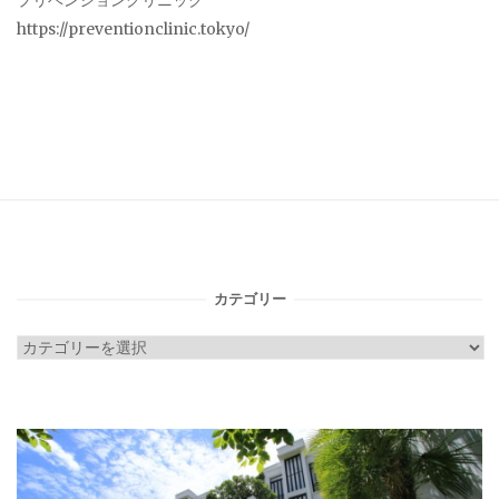
プリベンションクリニック
https://preventionclinic.tokyo/
カテゴリー
カ
テ
ゴ
リ
ー