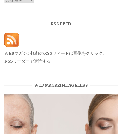
ー
カ
イ
RSS FEED
ブ
WEBマガジンladeのRSSフィードは画像をクリック。
RSSリーダーで購読する
WEB MAGAZINE AGELESS