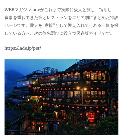
WEBマガジンladeがこれまで実際に愛犬と旅し、宿泊し、
食事を重ねてきた宿とレストランをエリア別にまとめた特設
ページです。愛犬を“家族”として迎え入れてくれる一軒を探
している方へ、次の旅先選びに役立つ保存版ガイドです。
https://lade.jp/pet/