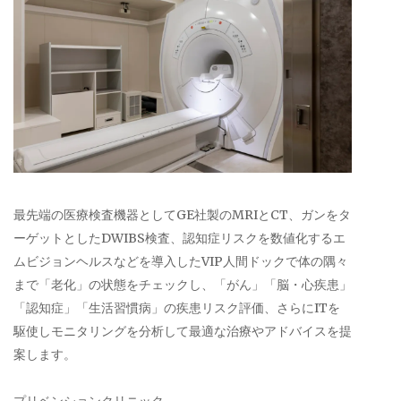
最先端の医療検査機器としてGE社製のMRIとCT、ガンをタ
ーゲットとしたDWIBS検査、認知症リスクを数値化するエ
ムビジョンヘルスなどを導入したVIP人間ドックで体の隅々
まで「老化」の状態をチェックし、「がん」「脳・心疾患」
「認知症」「生活習慣病」の疾患リスク評価、さらにITを
駆使しモニタリングを分析して最適な治療やアドバイスを提
案します。