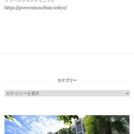
プリベンションクリニック
https://preventionclinic.tokyo/
カテゴリー
カ
テ
ゴ
リ
ー