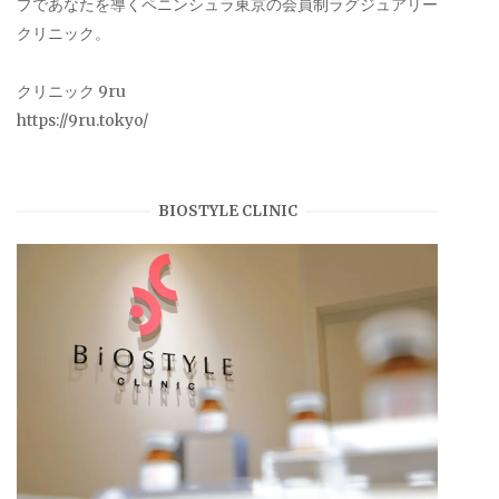
プであなたを導くペニンシュラ東京の会員制ラグジュアリー
クリニック。
クリニック 9ru
https://9ru.tokyo/
BIOSTYLE CLINIC