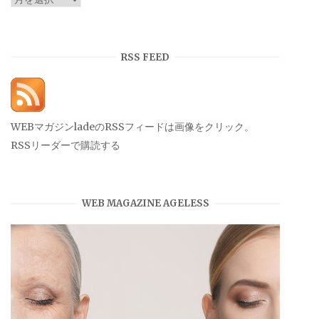
ー
カ
イ
RSS FEED
ブ
WEBマガジンladeのRSSフィードは画像をクリック。
RSSリーダーで購読する
WEB MAGAZINE AGELESS