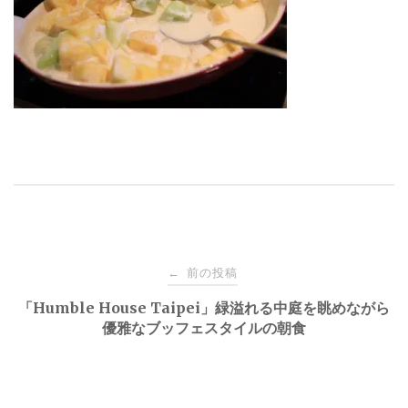
投
前の投稿
←
稿
「Humble House Taipei」緑溢れる中庭を眺めながら
優雅なブッフェスタイルの朝食
ナ