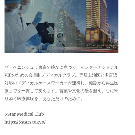
ザ・ペニンシュラ東京で静かに息づく、インターナショナル
VIPのための会員制メディカルクラブ。専属主治医と多言語
対応のメディカルケースワーカーが連携し、健診から再生医
療までを一貫して支えます。言葉や文化の壁を越え、心に寄
り添う医療体験を、あなただけのために。
5Star Medical Club
https://5stars.tokyo/