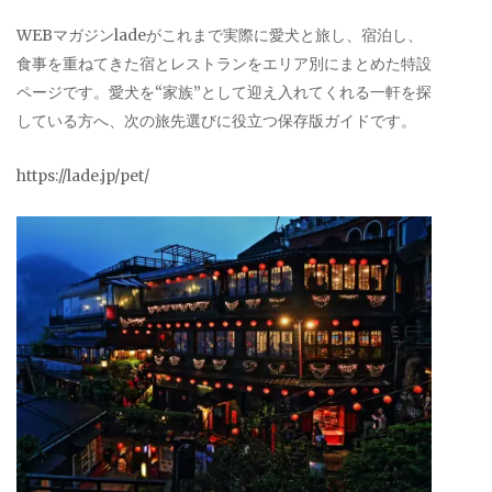
WEBマガジンladeがこれまで実際に愛犬と旅し、宿泊し、
食事を重ねてきた宿とレストランをエリア別にまとめた特設
ページです。愛犬を“家族”として迎え入れてくれる一軒を探
している方へ、次の旅先選びに役立つ保存版ガイドです。
https://lade.jp/pet/