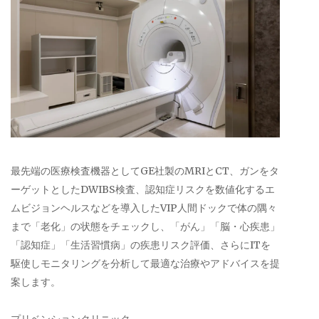
最先端の医療検査機器としてGE社製のMRIとCT、ガンをタ
ーゲットとしたDWIBS検査、認知症リスクを数値化するエ
ムビジョンヘルスなどを導入したVIP人間ドックで体の隅々
まで「老化」の状態をチェックし、「がん」「脳・心疾患」
「認知症」「生活習慣病」の疾患リスク評価、さらにITを
駆使しモニタリングを分析して最適な治療やアドバイスを提
案します。