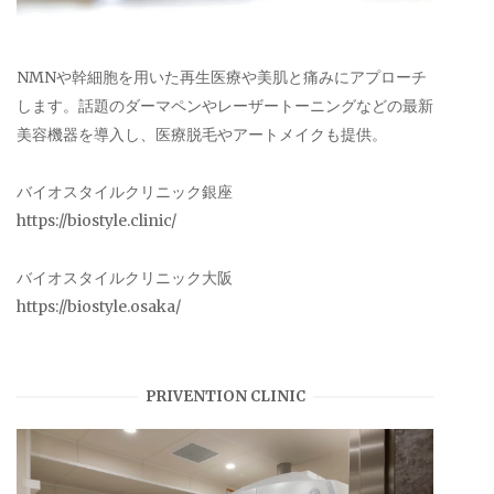
NMNや幹細胞を用いた再生医療や美肌と痛みにアプローチ
します。話題のダーマペンやレーザートーニングなどの最新
美容機器を導入し、医療脱毛やアートメイクも提供。
バイオスタイルクリニック銀座
https://biostyle.clinic/
バイオスタイルクリニック大阪
https://biostyle.osaka/
PRIVENTION CLINIC