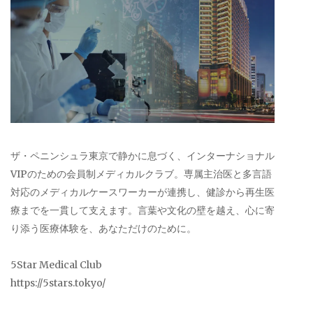
ザ・ペニンシュラ東京で静かに息づく、インターナショナル
VIPのための会員制メディカルクラブ。専属主治医と多言語
対応のメディカルケースワーカーが連携し、健診から再生医
療までを一貫して支えます。言葉や文化の壁を越え、心に寄
り添う医療体験を、あなただけのために。
5Star Medical Club
https://5stars.tokyo/