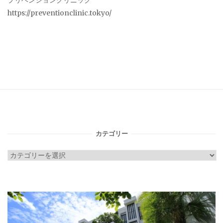
プリベンションクリニック
https://preventionclinic.tokyo/
カテゴリー
カ
テ
ゴ
リ
ー