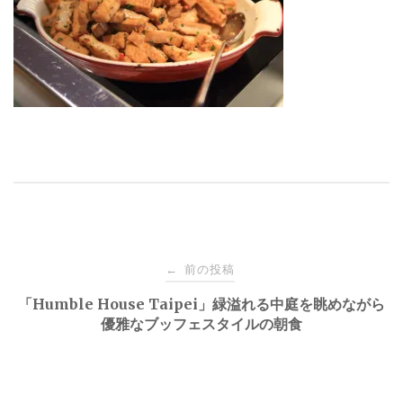
投
前の投稿
←
稿
「Humble House Taipei」緑溢れる中庭を眺めながら
優雅なブッフェスタイルの朝食
ナ