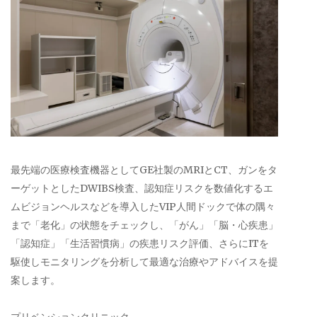
最先端の医療検査機器としてGE社製のMRIとCT、ガンをタ
ーゲットとしたDWIBS検査、認知症リスクを数値化するエ
ムビジョンヘルスなどを導入したVIP人間ドックで体の隅々
まで「老化」の状態をチェックし、「がん」「脳・心疾患」
「認知症」「生活習慣病」の疾患リスク評価、さらにITを
駆使しモニタリングを分析して最適な治療やアドバイスを提
案します。