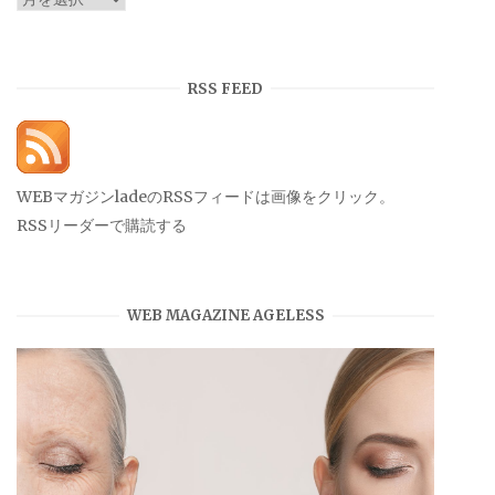
ー
カ
イ
RSS FEED
ブ
WEBマガジンladeのRSSフィードは画像をクリック。
RSSリーダーで購読する
WEB MAGAZINE AGELESS