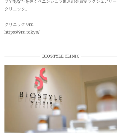
プであなたを導くペニンシュラ東京の会員制ラグジュアリー
クリニック。
クリニック 9ru
https://9ru.tokyo/
BIOSTYLE CLINIC