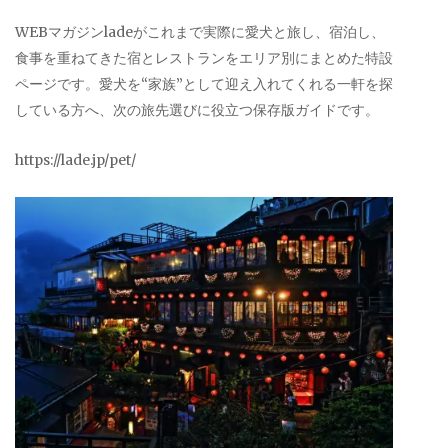
WEBマガジンladeがこれまで実際に愛犬と旅し、宿泊し、
食事を重ねてきた宿とレストランをエリア別にまとめた特設
ページです。愛犬を“家族”として迎え入れてくれる一軒を探
している方へ、次の旅先選びに役立つ保存版ガイドです。
https://lade.jp/pet/