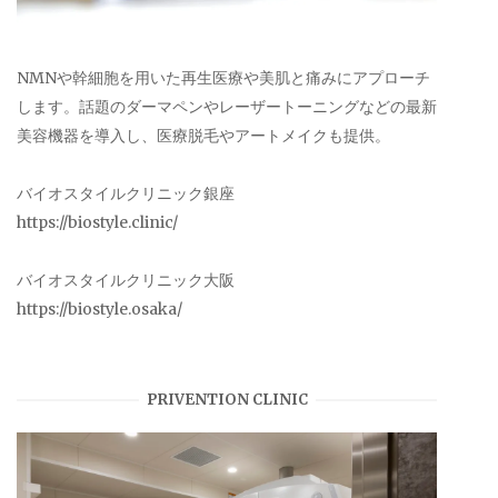
NMNや幹細胞を用いた再生医療や美肌と痛みにアプローチ
します。話題のダーマペンやレーザートーニングなどの最新
美容機器を導入し、医療脱毛やアートメイクも提供。
バイオスタイルクリニック銀座
https://biostyle.clinic/
バイオスタイルクリニック大阪
https://biostyle.osaka/
PRIVENTION CLINIC